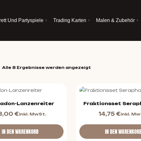
rett Und Partyspiele
Trading Karten
Malen & Zubehör
Alle 8 Ergebnisse werden angezeigt
adon-Lanzenreiter
Fraktionsset Serap
3,00
€
14,75
€
inkl. MwSt.
inkl. Mw
IN DEN WARENKORB
IN DEN WARENKOR