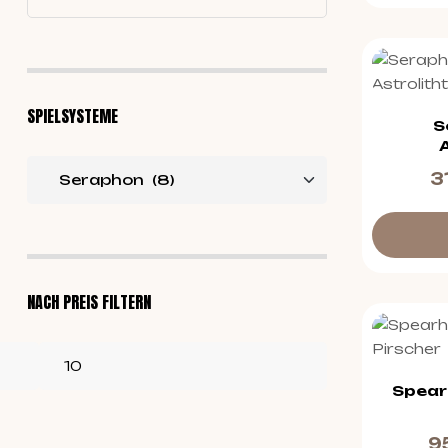
SPIELSYSTEME
S
3
NACH PREIS FILTERN
Spear
9