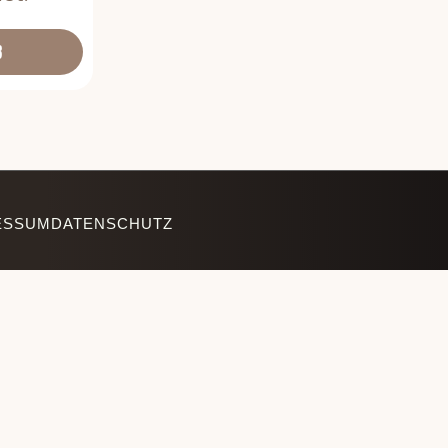
B
ESSUM
DATENSCHUTZ