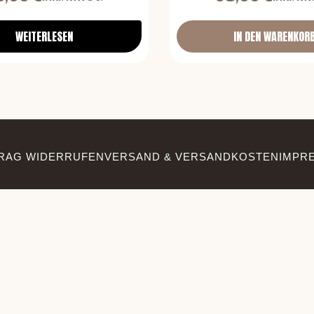
WEITERLESEN
IN DEN WARENKOR
RAG WIDERRUFEN
VERSAND & VERSANDKOSTEN
IMPR