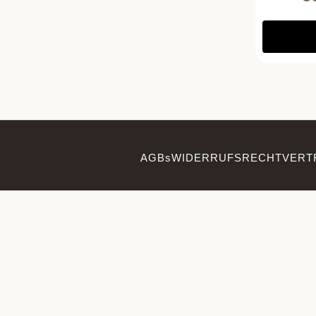
AGBs
WIDERRUFSRECHT
VERT