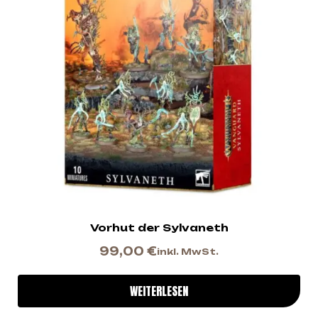
Vorhut der Sylvaneth
99,00
€
inkl. MwSt.
WEITERLESEN