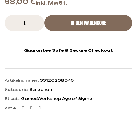
98,00
€
inkl. MwSt.
IN DEN WARENKORB
Guarantee Safe & Secure Checkout
Artikelnummer:
99120208045
Kategorie:
Seraphon
Etikett:
GamesWorkshop Age of Sigmar
Facebook
Twitter
Linkedin
Aktie