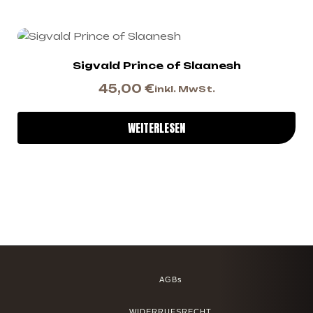
Sigvald Prince of Slaanesh
45,00
€
inkl. MwSt.
WEITERLESEN
AGBs
WIDERRUFSRECHT