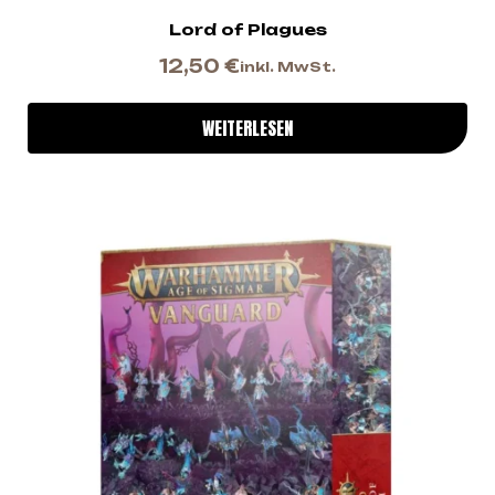
Lord of Plagues
12,50
€
inkl. MwSt.
WEITERLESEN