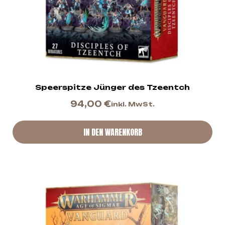
Speerspitze Jünger des Tzeentch
94,00
€
inkl. MwSt.
IN DEN WARENKORB