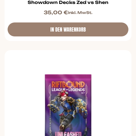
Showdown Decks Zed vs Shen
35,00
€
inkl. MwSt.
IN DEN WARENKORB