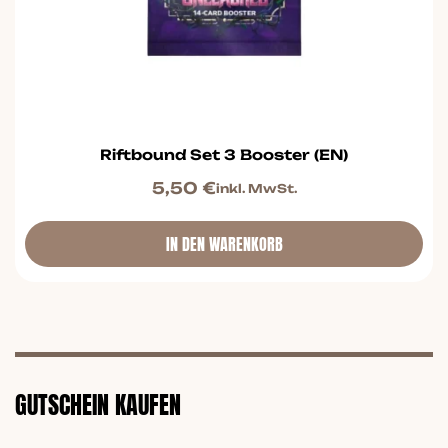
Riftbound Set 3 Booster (EN)
5,50
€
inkl. MwSt.
IN DEN WARENKORB
GUTSCHEIN KAUFEN