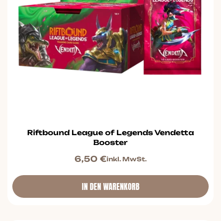
Riftbound League of Legends Vendetta
Booster
6,50
€
inkl. MwSt.
IN DEN WARENKORB