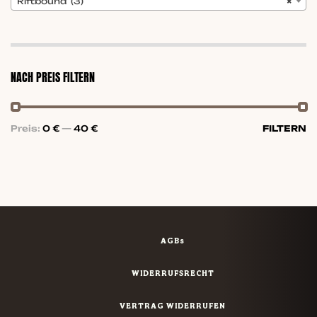
Riftbound (3)
×
NACH PREIS FILTERN
Preis:
0 €
—
40 €
FILTERN
AGBs
WIDERRUFSRECHT
VERTRAG WIDERRUFEN