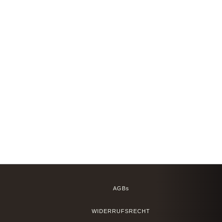
AGBs
WIDERRUFSRECHT