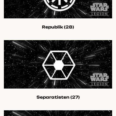
Republik
(28)
Separatisten
(27)