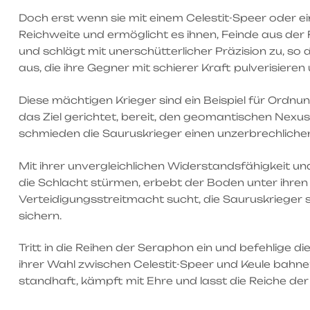
Doch erst wenn sie mit einem Celestit-Speer oder ei
Reichweite und ermöglicht es ihnen, Feinde aus der
und schlägt mit unerschütterlicher Präzision zu, s
aus, die ihre Gegner mit schierer Kraft pulverisiere
Diese mächtigen Krieger sind ein Beispiel für Ordnung
das Ziel gerichtet, bereit, den geomantischen Nexus 
schmieden die Sauruskrieger einen unzerbrechlichen 
Mit ihrer unvergleichlichen Widerstandsfähigkeit un
die Schlacht stürmen, erbebt der Boden unter ihren 
Verteidigungsstreitmacht sucht, die Sauruskrieger s
sichern.
Tritt in die Reihen der Seraphon ein und befehlige 
ihrer Wahl zwischen Celestit-Speer und Keule bahn
standhaft, kämpft mit Ehre und lasst die Reiche d