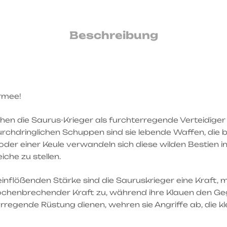
Beschreibung
rmee!
hen die Saurus-Krieger als furchterregende Verteidige
hdringlichen Schuppen sind sie lebende Waffen, die bere
r einer Keule verwandeln sich diese wilden Bestien in ein
che zu stellen.
teinflößenden Stärke sind die Sauruskrieger eine Kraft
ochenbrechender Kraft zu, während ihre Klauen den Gegn
regende Rüstung dienen, wehren sie Angriffe ab, die kle