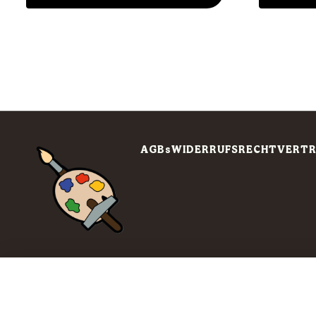
AGBs
WIDERRUFSRECHT
VERTR