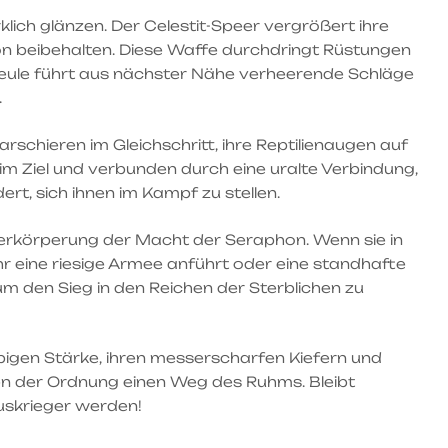
lich glänzen. Der Celestit-Speer vergrößert ihre
ion beibehalten. Diese Waffe durchdringt Rüstungen
 Keule führt aus nächster Nähe verheerende Schläge
.
arschieren im Gleichschritt, ihre Reptilienaugen auf
 im Ziel und verbunden durch eine uralte Verbindung,
rt, sich ihnen im Kampf zu stellen.
e Verkörperung der Macht der Seraphon. Wenn sie in
hr eine riesige Armee anführt oder eine standhafte
um den Sieg in den Reichen der Sterblichen zu
iebigen Stärke, ihren messerscharfen Kiefern und
men der Ordnung einen Weg des Ruhms. Bleibt
uskrieger werden!