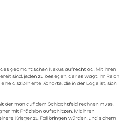
r des geomantischen Nexus aufrecht da. Mit ihren
it sind, jeden zu besiegen, der es wagt, ihr Reich
e disziplinierte Kohorte, die in der Lage ist, sich
, mit der man auf dem Schlachtfeld rechnen muss.
er mit Präzision aufschlitzen. Mit ihren
inere Krieger zu Fall bringen würden, und sichern