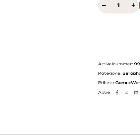
Artikelnummer:
9
Kategorie:
Seraph
Etikett:
GamesWork
Facebo
Twit
Aktie