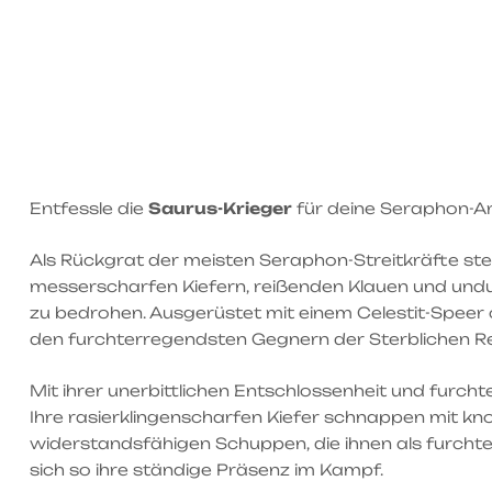
Entfessle die
Saurus-Krieger
für deine Seraphon-A
Als Rückgrat der meisten Seraphon-Streitkräfte ste
messerscharfen Kiefern, reißenden Klauen und undurc
zu bedrohen. Ausgerüstet mit einem Celestit-Speer ode
den furchterregendsten Gegnern der Sterblichen Rei
Mit ihrer unerbittlichen Entschlossenheit und furch
Ihre rasierklingenscharfen Kiefer schnappen mit kn
widerstandsfähigen Schuppen, die ihnen als furchter
sich so ihre ständige Präsenz im Kampf.