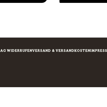
AG WIDERRUFEN
VERSAND & VERSANDKOSTEN
IMPRES