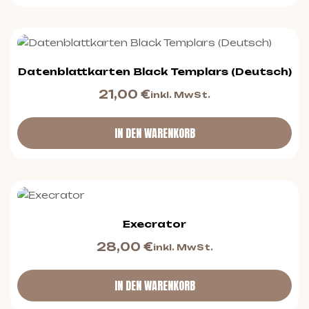
Datenblattkarten Black Templars (Deutsch)
21,00
€
inkl. MwSt.
IN DEN WARENKORB
Execrator
28,00
€
inkl. MwSt.
IN DEN WARENKORB