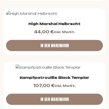
High Marshal Helbrecht
44,00
€
inkl. MwSt.
IN DEN WARENKORB
Kampfpatrouillie Black Templar
107,00
€
inkl. MwSt.
IN DEN WARENKORB