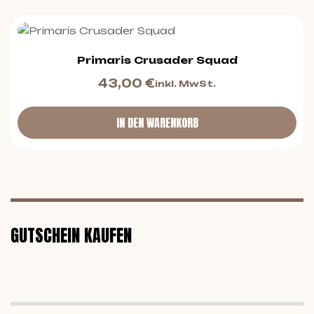
Primaris Crusader Squad
43,00
€
inkl. MwSt.
IN DEN WARENKORB
GUTSCHEIN KAUFEN