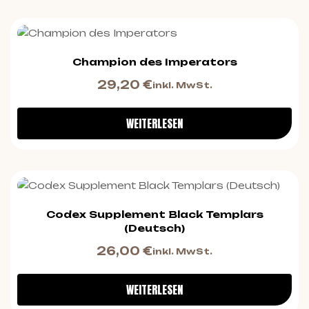
Champion des Imperators
29,20
€
inkl. MwSt.
WEITERLESEN
Codex Supplement Black Templars
(Deutsch)
26,00
€
inkl. MwSt.
WEITERLESEN