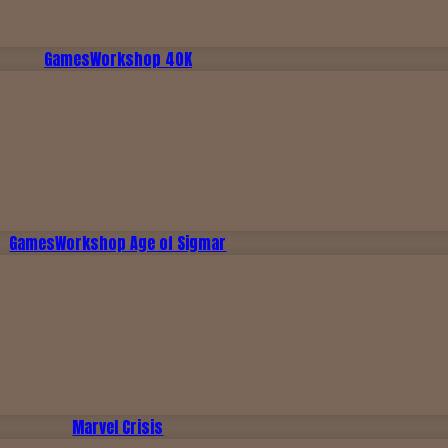
GamesWorkshop 40K
GamesWorkshop Age of Sigmar
Marvel Crisis