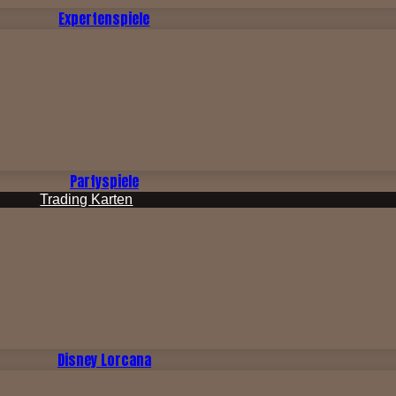
Expertenspiele
Partyspiele
Trading Karten
Disney Lorcana