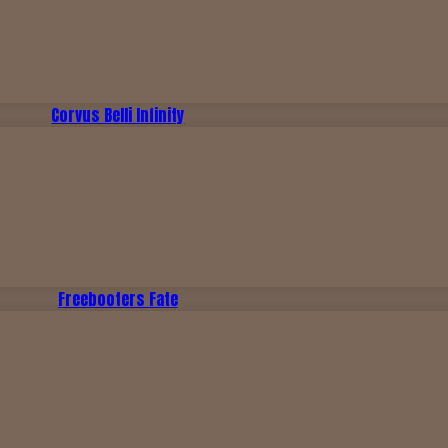
Corvus Belli Infinity
Freebooters Fate