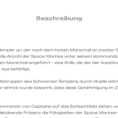
Beschreibung
empler an, der nach dem Hohen Marschall an zweiter Ste
e Anzahl der Space Marines unter seinem Kommando va
Marschall angeführt – eine Rolle, die der der Kapitäne
aus befehligt.
itetruppen des Schwarzen Templers, durch rituelle Kä
ur einmal wurde bekannt, dass diese Genehmigung im 
mmando von Captains auf das Schlachtfeld ziehen, w
shabende Präsenz die Fähigkeiten der Space Marines v