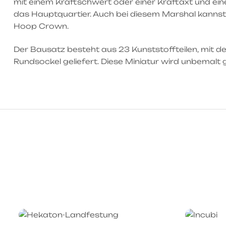
mit einem Kraftschwert oder einer Kraftaxt und ei
das Hauptquartier. Auch bei diesem Marshal kannst
Hoop Crown.
Der Bausatz besteht aus 23 Kunststoffteilen, mit
Rundsockel geliefert. Diese Miniatur wird unbemal