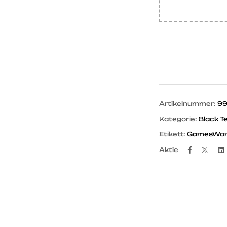
Artikelnummer:
99
Kategorie:
Black T
Etikett:
GamesWor
Facebo
Twit
Aktie