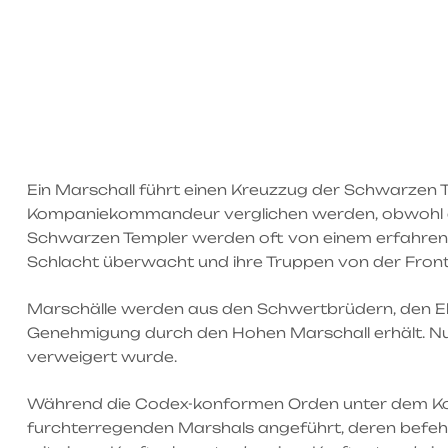
Ein Marschall führt einen Kreuzzug der Schwarzen T
Kompaniekommandeur verglichen werden, obwohl di
Schwarzen Templer werden oft von einem erfahrenen 
Schlacht überwacht und ihre Truppen von der Front 
Marschälle werden aus den Schwertbrüdern, den El
Genehmigung durch den Hohen Marschall erhält. N
verweigert wurde.
Während die Codex-konformen Orden unter dem Ko
furchterregenden Marshals angeführt, deren befehl