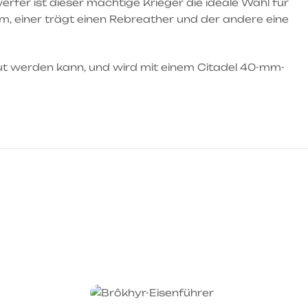
er ist dieser mächtige Krieger die ideale Wahl für
, einer trägt einen Rebreather und der andere eine
t werden kann, und wird mit einem Citadel 40-mm-