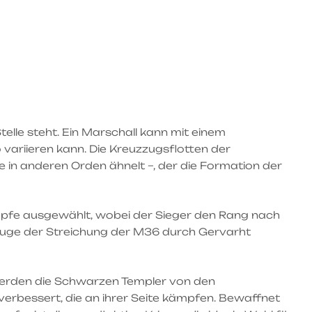
lle steht. Ein Marschall kann mit einem
riieren kann. Die Kreuzzugsflotten der
 in anderen Orden ähnelt –, der die Formation der
mpfe ausgewählt, wobei der Sieger den Rang nach
Zuge der Streichung der M36 durch Gervarht
erden die Schwarzen Templer von den
erbessert, die an ihrer Seite kämpfen. Bewaffnet