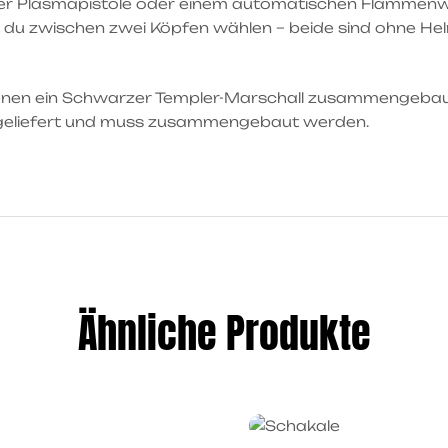
ner Plasmapistole oder einem automatischen Flammenwerf
 du zwischen zwei Köpfen wählen – beide sind ohne Helm
 denen ein Schwarzer Templer-Marschall zusammengebau
t geliefert und muss zusammengebaut werden.
Ähnliche Produkte