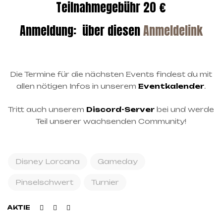
Teilnahmegebühr 20 €
Anmeldung: über diesen
Anmeldelink
Die Termine für die nächsten Events findest du mit
allen nötigen Infos in unserem
Eventkalender
.
Tritt auch unserem
Discord-Server
bei und werde
Teil unserer wachsenden Community!
Disney Lorcana
Gameday
Pinselschwert
Turnier
Facebook
Twitter
Linkedin
AKTIE