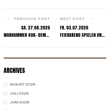
PREVIOUS POST
NEXT POST
SA. 27.06.2026
FR. 03.07.2026
WARHAMMER 40K- DEMO-
FEIERABEND SPIELEN UND
GAMEDAY
ENTSPANNT INS
WOCHENENDE STARTEN
(GERNE BIS 20 UHR)
ARCHIVES
AUGUST 2026
JULI 2026
JUNI 2026