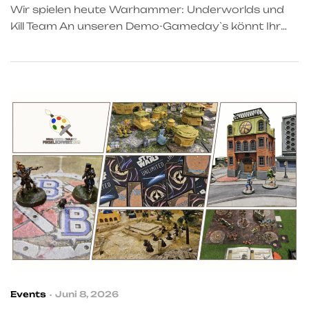
WARHAMMER: KILL TEAM
Wir spielen heute Warhammer: Underworlds und
Kill Team An unseren Demo-Gameday`s könnt Ihr
einen Einblick in ein Euch unbekanntes Spielsystem
gewinnen. Ihr bekommt einen ersten Eindruck über
den Aufbau, die Tätigkeiten und die Besonderheiten
des vorgestellten Spielsystems. Was ihr dafür
benötigt, gute Laune und sonst nichts 🙂 Neben
unserem Angebot ist es auch das […]
Events
Juni 8, 2026