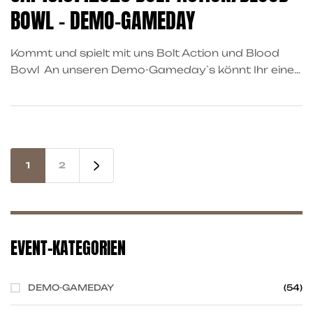
BOWL – DEMO-GAMEDAY
Kommt und spielt mit uns Bolt Action und Blood
Bowl An unseren Demo-Gameday`s könnt Ihr einen
Einblick in ein Euch unbekanntes Spielsystem
gewinnen. Ihr bekommt einen ersten Eindruck über
den Aufbau, die Tätigkeiten und die Besonderheiten
des vorgestellten Spielsystems. Was ihr dafür
benötigt, gute Laune und sonst nichts 🙂 Neben
1
2
unserem Angebot ist es […]
EVENT-KATEGORIEN
DEMO-GAMEDAY
(54)