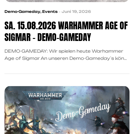
Demo-Gameday
,
Events
Juni 19, 2026
SA. 15.08.2026 WARHAMMER AGE OF
SIGMAR – DEMO-GAMEDAY
DEMO-GAMEDAY: Wir spielen heute Warhammer
Age of Sigmar An unseren Demo-Gameday`s könnt
Ihr einen Einblick in ein Euch unbekanntes
Spielsystem gewinnen. Ihr bekommt einen ersten
Eindruck über den Aufbau, die Tätigkeiten und die
Besonderheiten des vorgestellten Spielsystems.
Was ihr dafür benötigt, gute Laune und sonst
nichts 🙂 Neben unserem Angebot ist es auch […]