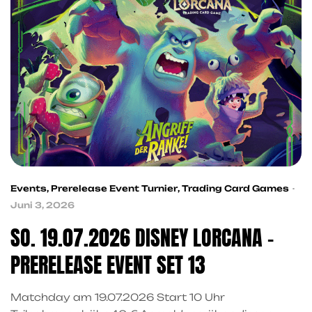
euch bei uns zu spannenden Runden […]
Events
,
Prerelease Event Turnier
,
Trading Card Games
Juni 3, 2026
SO. 19.07.2026 DISNEY LORCANA –
PRERELEASE EVENT SET 13
Matchday am 19.07.2026 Start 10 Uhr