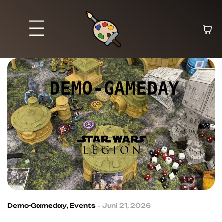
Demo-Gameday
,
Events
Juni 21, 2026