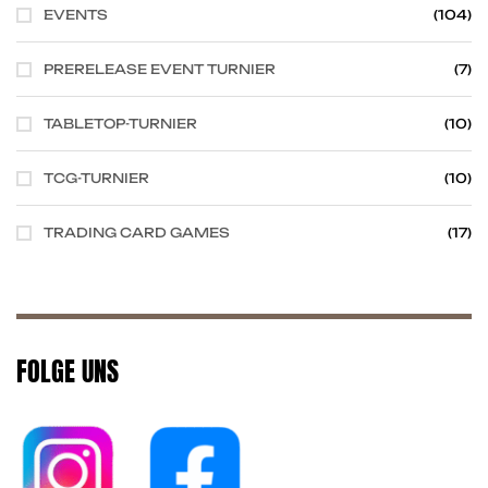
EVENTS
(104)
PRERELEASE EVENT TURNIER
(7)
TABLETOP-TURNIER
(10)
TCG-TURNIER
(10)
TRADING CARD GAMES
(17)
FOLGE UNS