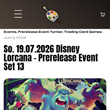
Events
,
Prerelease Event Turnier
,
Trading Card Games
Juni 3, 2026
So. 19.07.2026 Disney
Lorcana – Prerelease Event
Set 13