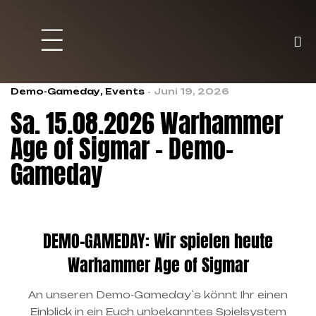
Brett und Partyspiele
Trading Karten
Malen & Zubehör
Demo-Gameday
,
Events
Juni 19, 2026
Sa. 15.08.2026 Warhammer
Age of Sigmar – Demo-
Gameday
DEMO-GAMEDAY: Wir spielen heute
Warhammer Age of Sigmar
An unseren Demo-Gameday`s könnt Ihr einen
Einblick in ein Euch unbekanntes Spielsystem