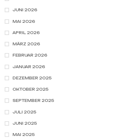
JUNI 2026
MAI 2026
APRIL 2026
MÄRZ 2026
FEBRUAR 2026
JANUAR 2026
DEZEMBER 2025
OKTOBER 2025
SEPTEMBER 2025
JULI 2025
JUNI 2025
MAI 2025