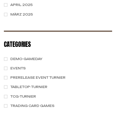
APRIL 2025
MÄRZ 2025
CATEGORIES
DEMO-GAMEDAY
EVENTS
PRERELEASE EVENT TURNIER
TABLETOP-TURNIER
TCG-TURNIER
TRADING CARD GAMES