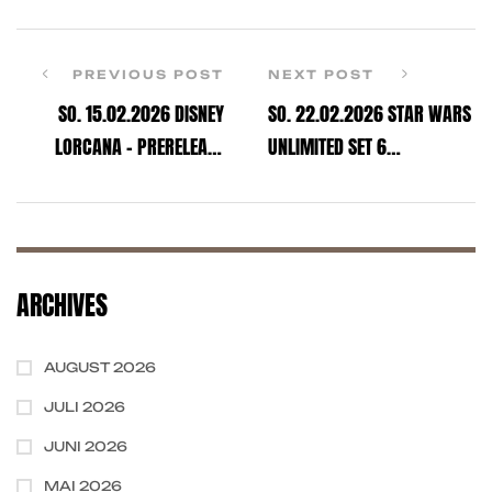
PREVIOUS POST
NEXT POST
SO. 15.02.2026 DISNEY
SO. 22.02.2026 STAR WARS
LORCANA – PRERELEASE
UNLIMITED SET 6
EVENT SET 11
MEISTERSCHAFT
ARCHIVES
AUGUST 2026
JULI 2026
JUNI 2026
MAI 2026