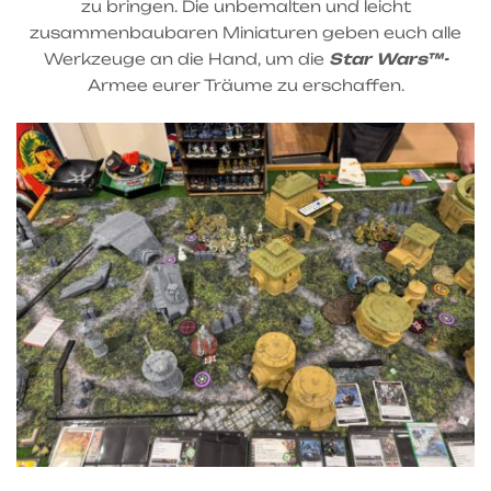
zu bringen. Die unbemalten und leicht
zusammenbaubaren Miniaturen geben euch alle
Werkzeuge an die Hand, um die
Star Wars™-
Armee eurer Träume zu erschaffen.