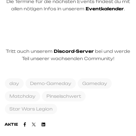
Die Termine für die nächsten Events findest du mit
allen nötigen Infos in unserem
Eventkalender
.
Tritt auch unserem
Discord-Server
bei und werde
Teil unserer wachsenden Community!
day
Demo-Gameday
Gameday
Matchday
Pinselschwert
Star Wars Legion
Facebook
Twitter
Linkedin
AKTIE