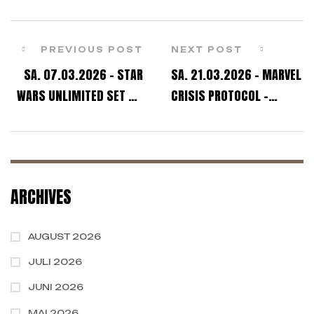
PREVIOUS POST
NEXT POST
SA. 07.03.2026 – STAR
SA. 21.03.2026 – MARVEL
WARS UNLIMITED SET 7 –
CRISIS PROTOCOL –
PRERELEASE EVENT
DEMO-GAMEDAY
ARCHIVES
AUGUST 2026
JULI 2026
JUNI 2026
MAI 2026