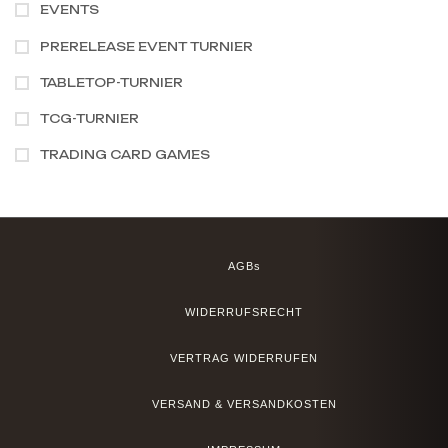
EVENTS
PRERELEASE EVENT TURNIER
TABLETOP-TURNIER
TCG-TURNIER
TRADING CARD GAMES
AGBs
WIDERRUFSRECHT
VERTRAG WIDERRUFEN
VERSAND & VERSANDKOSTEN