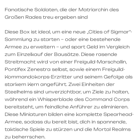
Fanatische Soldaten, die der Matriarchin des
Großen Rades treu ergeben sind
Diese Box ist ideal, um eine neue „Cities of Sigmar“-
Sammlung zu starten – oder eine bestehende
Armee zu erweitern – und spart Geld im Vergleich
zum Einzelkauf der Bausätze. Diese rasende
Streitmacht wird von einer Freiguild-Marschallin,
Pontifex Zenestra selbst, sowie einem Freiguild-
Kommandokorps-Erzritter und seinem Gefolge als
starkem Kern angeführt. Zwei Einheiten der
Steelhelms sind unverzichtbar, um Ziele zu halten,
während ein Whisperblade des Command Corps
bereitsteht, um feindliche Anführer zu eliminieren.
Diese Miniaturen bilden eine komplette Spearhead-
Armee, sodass du bereit bist, dich in spannende,
taktische Spiele zu stürzen und die Mortal Realms
zu beherrschen.