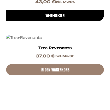
43,00
€
inkl. MwSt.
WEITERLESEN
Tree-Revenants
37,00
€
inkl. MwSt.
IN DEN WARENKORB