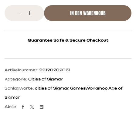
IN DEN WARENKORB
Guarantee Safe & Secure Checkout
Artikelnummer:
99120202061
Kategorie:
Cities of Sigmar
Schlagworte:
cities of Sigmar
,
GamesWorkshop Age of
Sigmar
Facebook
Twitter
Linkedin
Aktie