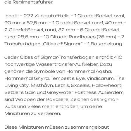
die Regimentsführer.
Inhalt: – 222 Kunststoffteile – 1 Citadel-Sockel, oval,
90 mm × 52,5 mm – 1 Citadel-Sockel, rund, 40 mm –
2 Citadel-Sockel, rund, 32 mm – 5 Citadel-Sockel,
rund, 28,5 mm – 10 Citadel-Rundbases (25 mm) – 2
Transferbögen „Cities of Sigmar“ – 1 Bauanleitung
Jeder Cities of Sigmar-Transferbogen enthält 410
hochwertige Wassertransfer-Aufkleber. Dazu
gehören die Symbole von Hammerhal Aqsha,
Hammerhal Ghyra, Tempest’s Eye, Vindicarum, The
Living City, Misthåvn, Lethis, Excelsis, Hallowheart,
Settler’s Gain und Greywater Fastness. Außerdem
sind Wappen der Kavaliere, Zeichen des Sigmar-
Kults und vieles mehr enthalten, um deine
Miniaturen zu verzieren.
Diese Miniaturen müssen zusammengebaut