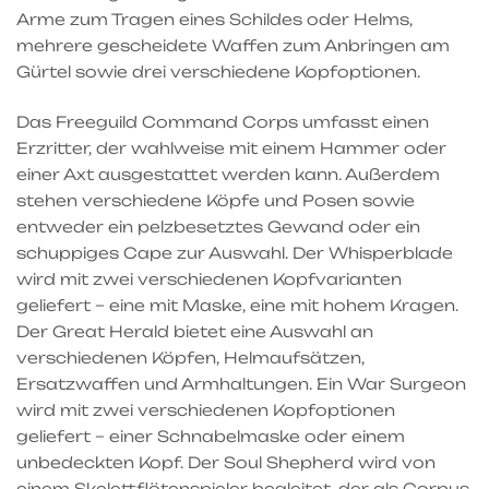
Arme zum Tragen eines Schildes oder Helms,
mehrere gescheidete Waffen zum Anbringen am
Gürtel sowie drei verschiedene Kopfoptionen.
Das Freeguild Command Corps umfasst einen
Erzritter, der wahlweise mit einem Hammer oder
einer Axt ausgestattet werden kann. Außerdem
stehen verschiedene Köpfe und Posen sowie
entweder ein pelzbesetztes Gewand oder ein
schuppiges Cape zur Auswahl. Der Whisperblade
wird mit zwei verschiedenen Kopfvarianten
geliefert – eine mit Maske, eine mit hohem Kragen.
Der Great Herald bietet eine Auswahl an
verschiedenen Köpfen, Helmaufsätzen,
Ersatzwaffen und Armhaltungen. Ein War Surgeon
wird mit zwei verschiedenen Kopfoptionen
geliefert – einer Schnabelmaske oder einem
unbedeckten Kopf. Der Soul Shepherd wird von
einem Skelettflötenspieler begleitet, der als Corpus