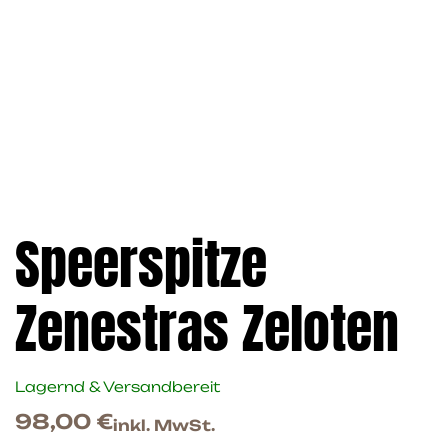
Speerspitze
Zenestras Zeloten
Lagernd & Versandbereit
98,00
€
inkl. MwSt.