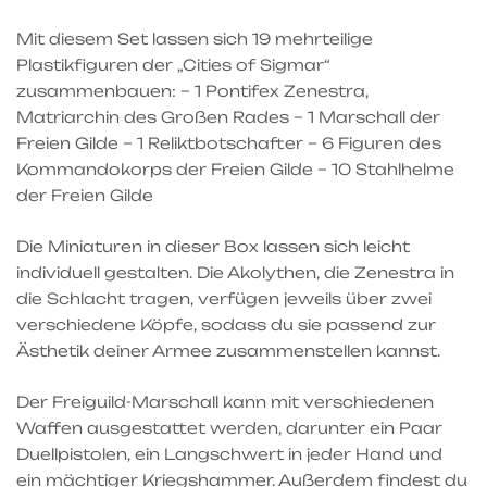
Mit diesem Set lassen sich 19 mehrteilige
Plastikfiguren der „Cities of Sigmar“
zusammenbauen: – 1 Pontifex Zenestra,
Matriarchin des Großen Rades – 1 Marschall der
Freien Gilde – 1 Reliktbotschafter – 6 Figuren des
Kommandokorps der Freien Gilde – 10 Stahlhelme
der Freien Gilde
Die Miniaturen in dieser Box lassen sich leicht
individuell gestalten. Die Akolythen, die Zenestra in
die Schlacht tragen, verfügen jeweils über zwei
verschiedene Köpfe, sodass du sie passend zur
Ästhetik deiner Armee zusammenstellen kannst.
Der Freiguild-Marschall kann mit verschiedenen
Waffen ausgestattet werden, darunter ein Paar
Duellpistolen, ein Langschwert in jeder Hand und
ein mächtiger Kriegshammer. Außerdem findest du