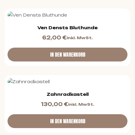
Ven Densts Bluthunde
62,00
€
inkl. MwSt.
IN DEN WARENKORB
Zahnradkastell
130,00
€
inkl. MwSt.
IN DEN WARENKORB