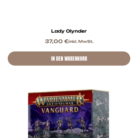
Lady Olynder
37,00
€
inkl. MwSt.
IN DEN WARENKORB