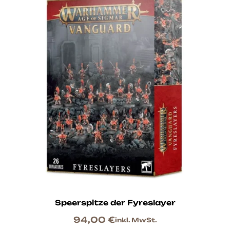
Speerspitze der Fyreslayer
94,00
€
inkl. MwSt.