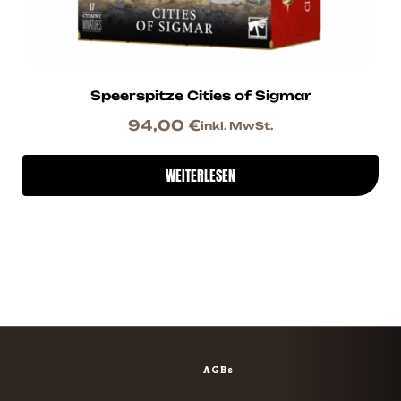
Speerspitze Cities of Sigmar
94,00
€
inkl. MwSt.
WEITERLESEN
AGBs