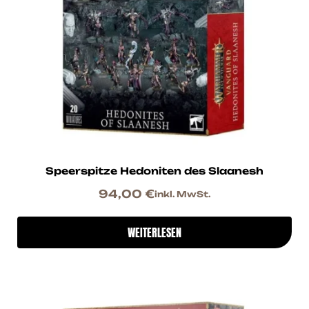
Speerspitze Hedoniten des Slaanesh
94,00
€
inkl. MwSt.
WEITERLESEN