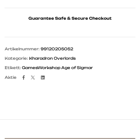
Guarantee Safe & Secure Checkout
Artikelnummer:
99120205052
Kategorie:
Kharadron Overlords
Etikett:
GamesWorkshop Age of Sigmar
Facebook
Twitter
Linkedin
Aktie