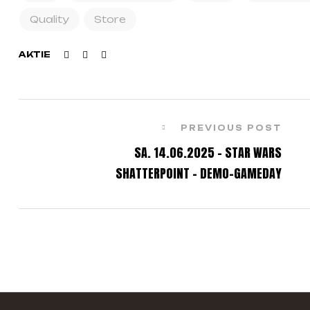
Quality
Store
Facebook
Twitter
Linkedin
AKTIE
PREVIOUS POST
SA. 14.06.2025 – STAR WARS
SHATTERPOINT – DEMO-GAMEDAY