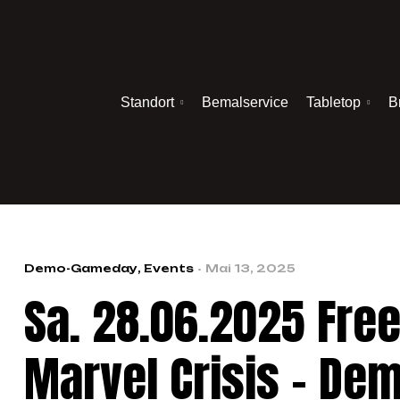
Standort
Bemalservice
Tabletop
B
Demo-Gameday
,
Events
Mai 13, 2025
Sa. 28.06.2025 Fre
Marvel Crisis – D