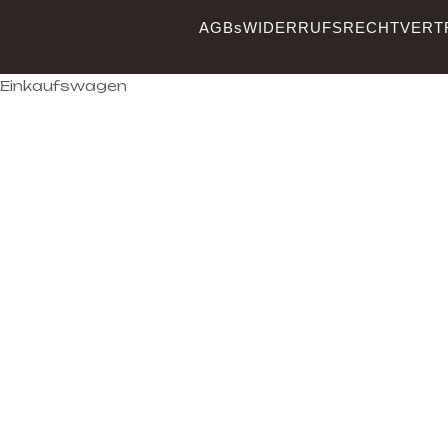
AGBs
WIDERRUFSRECHT
VERT
Einkaufswagen