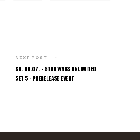
NEXT POST
SO. 06.07. – STAR WARS UNLIMITED
SET 5 – PRERELEASE EVENT