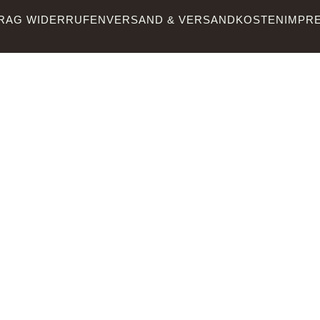
RAG WIDERRUFEN
VERSAND & VERSANDKOSTEN
IMPR