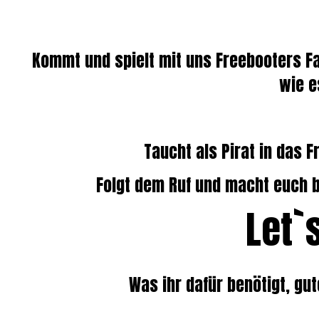
Kommt und spielt mit uns Freebooters Fa
wie e
Taucht als Pirat in das 
Folgt dem Ruf und macht euch be
Let`
Was ihr dafür benötigt, gu