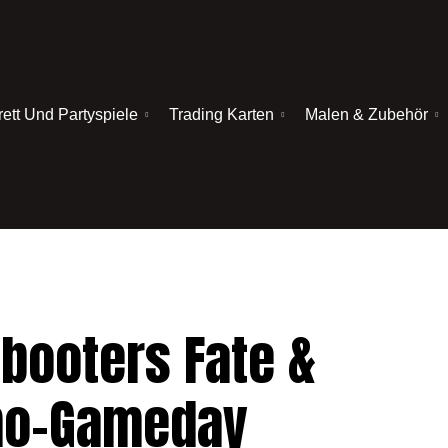
rett Und Partyspiele
Trading Karten
Malen & Zubehör
ebooters Fate &
emo-Gameday