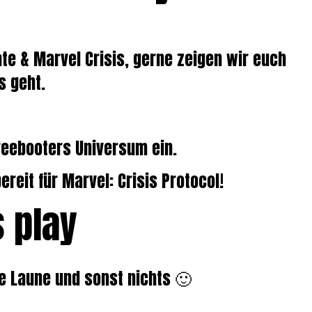
te & Marvel Crisis, gerne zeigen wir euch
s geht.
Freebooters Universum ein.
reit für Marvel: Crisis Protocol!
s play
te Laune und sonst nichts 🙂