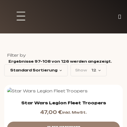
Brett und Partyspiele
Trading Karten
Malen & Zubehör
Filter by
Ergebnisse 97–108 von 126 werden angezeigt.
Standard Sortierung
Show
12
Star Wars Legion Fleet Troopers
47,00
€
inkl. MwSt.