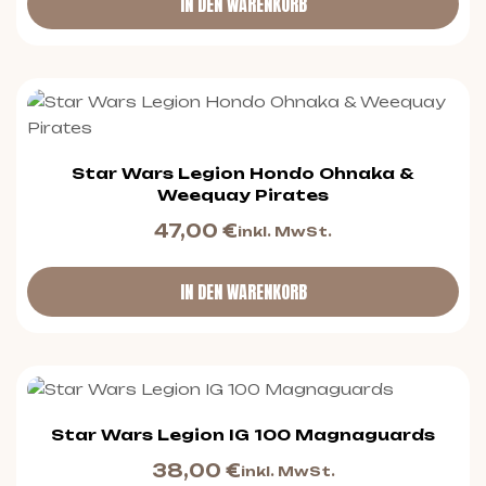
IN DEN WARENKORB
Star Wars Legion Hondo Ohnaka &
Weequay Pirates
47,00
€
inkl. MwSt.
IN DEN WARENKORB
Star Wars Legion IG 100 Magnaguards
38,00
€
inkl. MwSt.