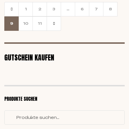
1
2
3
…
6
7
8
9
10
11
GUTSCHEIN KAUFEN
PRODUKTE SUCHEN