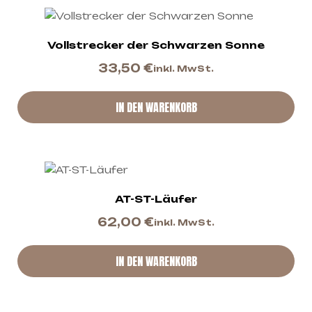
Vollstrecker der Schwarzen Sonne
33,50
€
inkl. MwSt.
IN DEN WARENKORB
AT-ST-Läufer
62,00
€
inkl. MwSt.
IN DEN WARENKORB