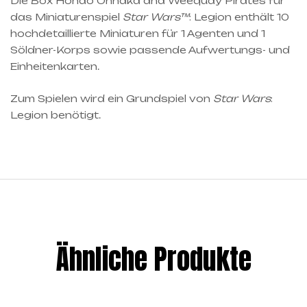
Die Box Hondo Ohnaka and Weequay Pirates für
das Miniaturenspiel
Star Wars™
: Legion enthält 10
hochdetaillierte Miniaturen für 1 Agenten und 1
Söldner-Korps sowie passende Aufwertungs- und
Einheitenkarten.
Zum Spielen wird ein Grundspiel von
Star Wars
:
Legion benötigt.
Ähnliche Produkte