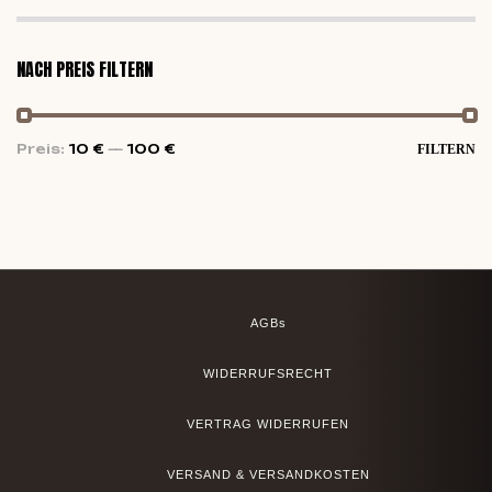
NACH PREIS FILTERN
Preis:
10 €
—
100 €
FILTERN
AGBs
WIDERRUFSRECHT
VERTRAG WIDERRUFEN
VERSAND & VERSANDKOSTEN