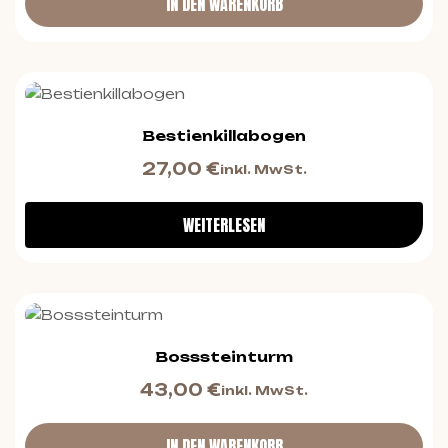
IN DEN WARENKORB
Bestienkillabogen
27,00
€
inkl. MwSt.
WEITERLESEN
Bosssteinturm
43,00
€
inkl. MwSt.
IN DEN WARENKORB