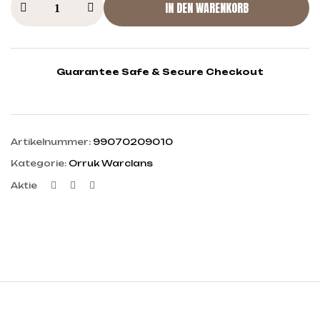
IN DEN WARENKORB
Guarantee Safe & Secure Checkout
Artikelnummer:
99070209010
Kategorie:
Orruk Warclans
Facebook
Twitter
Linkedin
Aktie