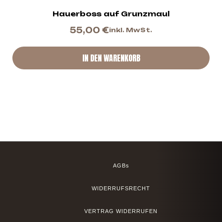
Hauerboss auf Grunzmaul
55,00
€
inkl. MwSt.
IN DEN WARENKORB
AGBs
WIDERRUFSRECHT
VERTRAG WIDERRUFEN