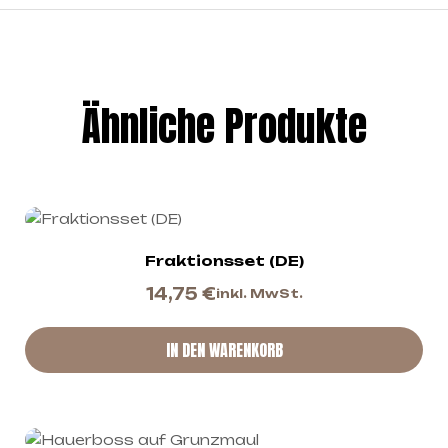
Ähnliche Produkte
Fraktionsset (DE)
14,75
€
inkl. MwSt.
IN DEN WARENKORB