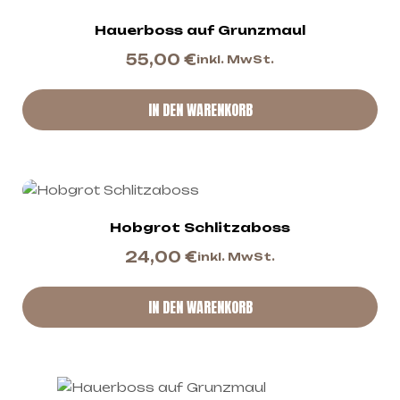
Hauerboss auf Grunzmaul
55,00
€
inkl. MwSt.
IN DEN WARENKORB
Hobgrot Schlitzaboss
24,00
€
inkl. MwSt.
IN DEN WARENKORB