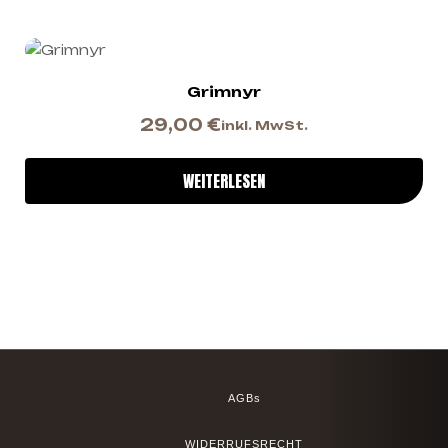
Grimnyr
29,00
€
inkl. MwSt.
WEITERLESEN
AGBs
WIDERRUFSRECHT