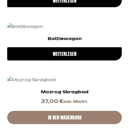
WEITERLESEN
Battlewagon
WEITERLESEN
Mozrog Skragbad
37,00
€
inkl. MwSt.
IN DEN WARENKORB