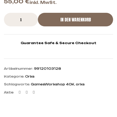
55,00
€
inkl. MwSt.
IN DEN WARENKORB
Guarantee Safe & Secure Checkout
Artikelnummer:
99120103128
Kategorie:
Orks
Schlagworte:
GamesWorkshop 40K
,
orks
Facebook
Twitter
Linkedin
Aktie