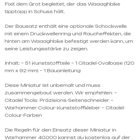
Fixit dem Grot begleitet, der das Waaaghbike
tipptopp in Schuss hält.
Der Bausatz enthält eine optionale Schockwelle
mit einem Druckwellenring und Raucheffekten, die
hinten am Waaaghbike befestigt werden kann, um
seine Leistungsstärke zu zeigen.
Inhalt: – 51 Kunststoffteile – 1 Citadel-Ovalbase (120
mm x 92 mm) – 1 Bauanleitung
Diese Miniatur ist unbemalt und muss
zusammengebaut werden. Wir empfehlen: –
Citadel Tools: Präzisions-Seitenschneider –
Warhammer-Colour-Kunststoffkleber – Citadel-
Colour-Farben
Die Regeln für den Einsatz dieser Miniatur in
Warhammer 40.000 kannst du kostenlos auf der