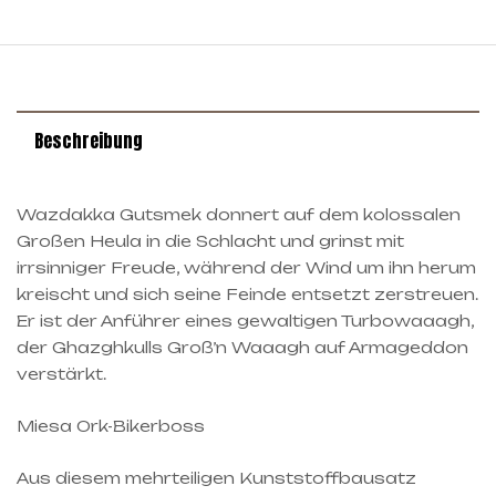
Beschreibung
Wazdakka Gutsmek donnert auf dem kolossalen
Großen Heula in die Schlacht und grinst mit
irrsinniger Freude, während der Wind um ihn herum
kreischt und sich seine Feinde entsetzt zerstreuen.
Er ist der Anführer eines gewaltigen Turbowaaagh,
der Ghazghkulls Groß’n Waaagh auf Armageddon
verstärkt.
Miesa Ork-Bikerboss
Aus diesem mehrteiligen Kunststoffbausatz