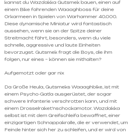
kannst du Wazdakka Gutsmek bauen, einen auf
einem Bike fahrenden Waaaghboss für deine
Orkarmeen in Spielen von Warhammer 40.000.
Diese dynamische Miniatur wird fantastisch
aussehen, wenn sie an der Spitze deiner
Streitmacht fährt, besonders, wenn du viele
schnelle, aggressive und laute Einheiten
bevorzugst. Gutsmek fragt die Boys, die ihm
folgen, nur eines – können sie mithalten?
Aufgemotzt oder gar nix
Da Große Heula, Gutsmeks Waaaghbike, ist mit
einem Psycho-Gatla ausgerüstet, der sogar
schwere Infanterie verschrotten kann, und mit
einem Drosselraket’nschockamotor. Wazdakka
selbst ist mit dem Greifschleifa bewaffnet, einer
einzigartigen Schnappakralle, die er verwendet, um
Feinde hinter sich her zu schleifen, und er wird von