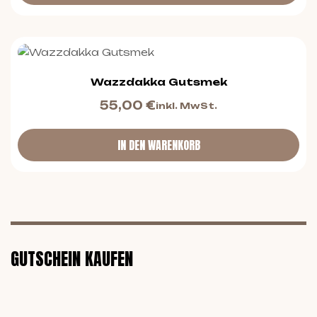
Wazzdakka Gutsmek
55,00
€
inkl. MwSt.
IN DEN WARENKORB
GUTSCHEIN KAUFEN