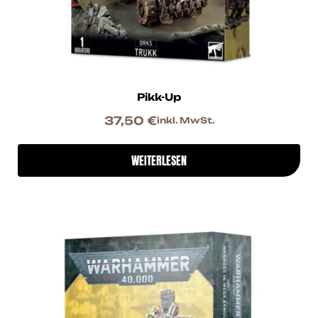
Pikk-Up
37,50
€
inkl. MwSt.
WEITERLESEN