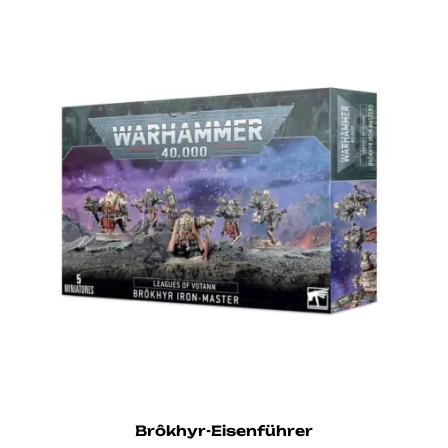
Brôkhyr-Eisenführer