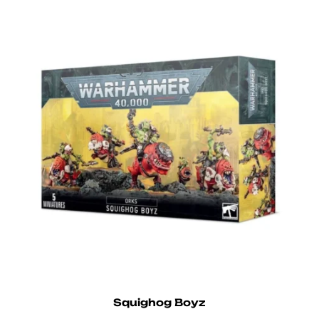
Squighog Boyz