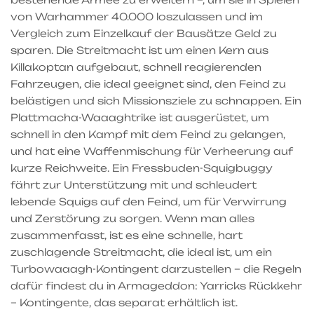
von Warhammer 40.000 loszulassen und im
Vergleich zum Einzelkauf der Bausätze Geld zu
sparen. Die Streitmacht ist um einen Kern aus
Killakoptan aufgebaut, schnell reagierenden
Fahrzeugen, die ideal geeignet sind, den Feind zu
belästigen und sich Missionsziele zu schnappen. Ein
Plattmacha-Waaaghtrike ist ausgerüstet, um
schnell in den Kampf mit dem Feind zu gelangen,
und hat eine Waffenmischung für Verheerung auf
kurze Reichweite. Ein Fressbuden-Squigbuggy
fährt zur Unterstützung mit und schleudert
lebende Squigs auf den Feind, um für Verwirrung
und Zerstörung zu sorgen. Wenn man alles
zusammenfasst, ist es eine schnelle, hart
zuschlagende Streitmacht, die ideal ist, um ein
Turbowaaagh-Kontingent darzustellen – die Regeln
dafür findest du in Armageddon: Yarricks Rückkehr
– Kontingente, das separat erhältlich ist.