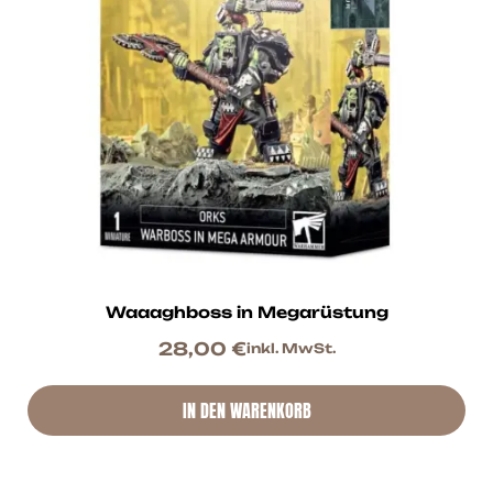
Waaaghboss in Megarüstung
28,00
€
inkl. MwSt.
IN DEN WARENKORB