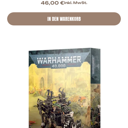
46,00
€
inkl. MwSt.
IN DEN WARENKORB