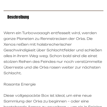
Beschreibung
Wenn ein Turbowaaagh entfesselt wird, werden
ganze Planeten zu Rennstrecken der Orks. Die
Xenos reißen mit halsbrecherischer
Geschwindigkeit über Schlachtfelder und schießen
alles in ihrem Weg weg. Schon bald sind die einst
stolzen Reihen des Feindes nur noch verstümmelte
Überreste und die Orks rasen weiter zur nächsten
Schlacht.
Rasante Energie
Diese vollgepackte Box ist ideal, um eine neue
Sammlung der Orks zu beginnen – oder eine
bestehende Armee zu erweitern –, um sie in Spielen