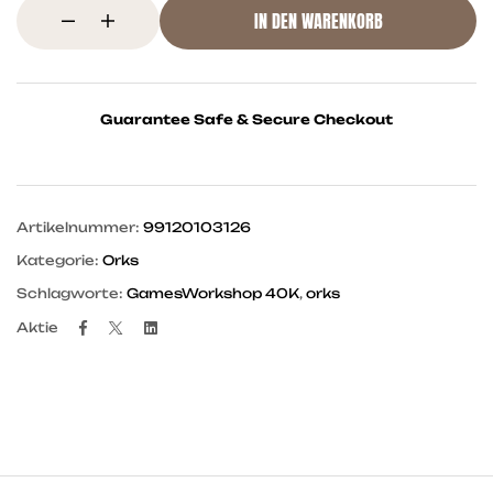
IN DEN WARENKORB
Guarantee Safe & Secure Checkout
Artikelnummer:
99120103126
Kategorie:
Orks
Schlagworte:
GamesWorkshop 40K
,
orks
Facebook
Twitter
Linkedin
Aktie