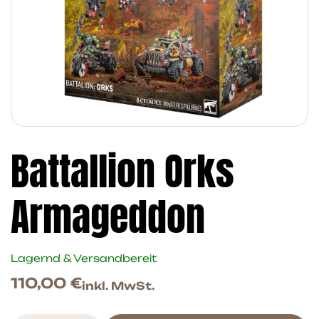
Battallion Orks
Armageddon
Lagernd & Versandbereit
110,00
€
inkl. MwSt.