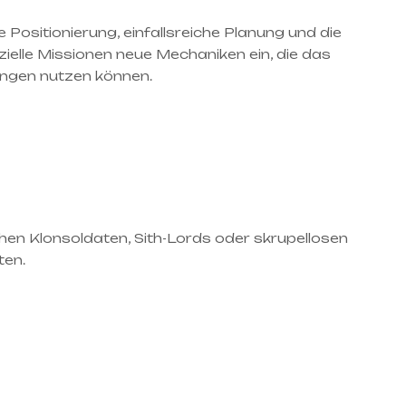
 Positionierung, einfallsreiche Planung und die
ielle Missionen neue Mechaniken ein, die das
gungen nutzen können.
chen Klonsoldaten, Sith-Lords oder skrupellosen
ten.