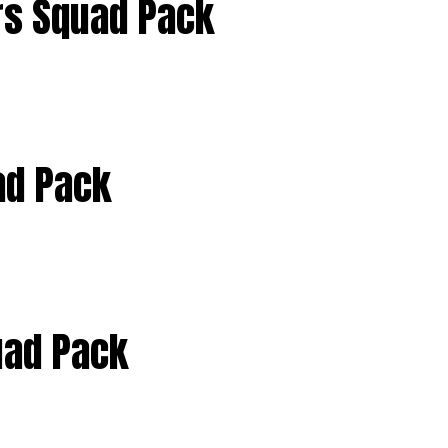
rs Squad Pack
ad Pack
uad Pack