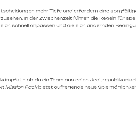
ntscheidungen mehr Tiefe und erfordern eine sorgfältige
usehen. In der Zwischenzeit führen die Regeln für spez
ie sich schnell anpassen und die sich ändernden Bedin
u kämpfst – ob du ein Team aus edlen Jedi, republikanis
 Mission Pack
bietet aufregende neue Spielmöglichkei