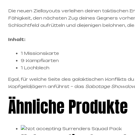
Die neuen Ziellayouts verleihen deinen taktischen E
Fähigkeit, den nächsten Zug deines Gegners vorherz
Schlachtfeld aufrütteln und diejenigen belohnen, d
Inhalt:
1 Missionskarte
9 Kampfkarten
1 Lochblech
Egal, für welche Seite des galaktischen Konflikts d
Kopfgeldjägern anführst – das
Sabotage Showdown
Ähnliche Produkte