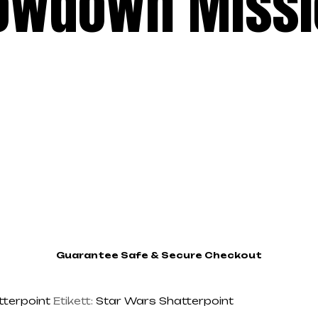
owdown Missi
Guarantee Safe & Secure Checkout
tterpoint
Etikett:
Star Wars Shatterpoint