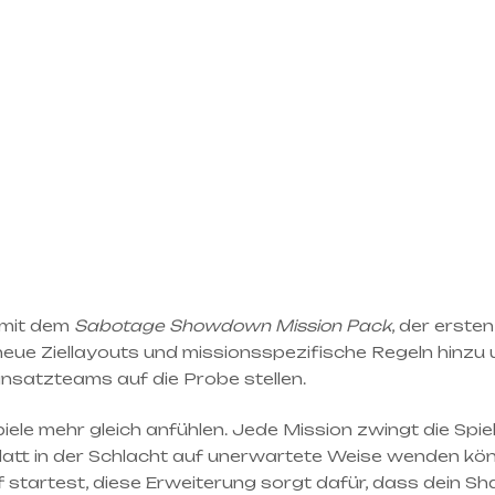
 mit dem
Sabotage Showdown Mission Pack
, der erste
neue Ziellayouts und missionsspezifische Regeln hinzu
nsatzteams auf die Probe stellen.
ele mehr gleich anfühlen. Jede Mission zwingt die Spiel
t in der Schlacht auf unerwartete Weise wenden können
tartest, diese Erweiterung sorgt dafür, dass dein Shat