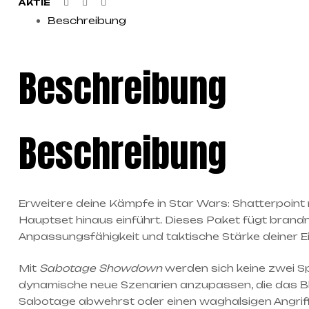
Facebook
Twitter
Linkedin
AKTIE
Beschreibung
Beschreibung
Beschreibung
Erweitere deine Kämpfe in Star Wars: Shatterpoint
Hauptset hinaus einführt. Dieses Paket fügt brand
Anpassungsfähigkeit und taktische Stärke deiner Ei
Mit
Sabotage Showdown
werden sich keine zwei Spi
dynamische neue Szenarien anzupassen, die das Blat
Sabotage abwehrst oder einen waghalsigen Angriff s