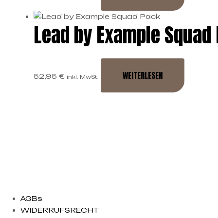
Lead by Example Squad
WEITERLESEN
52,95
€
inkl. MwSt.
AGBs
WIDERRUFSRECHT