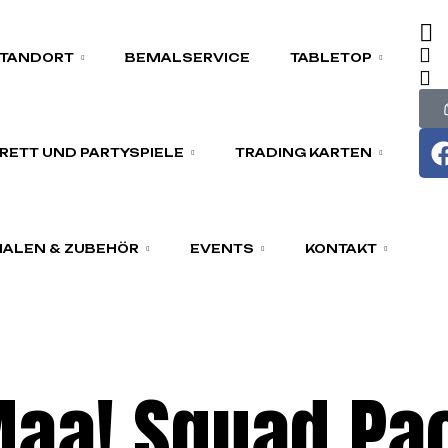
TANDORT
BEMALSERVICE
TABLETOP
RETT UND PARTYSPIELE
TRADING KARTEN
ALEN & ZUBEHÖR
EVENTS
KONTAKT
Maa! Squad Pa