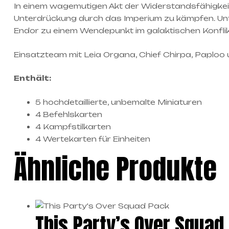
In einem wagemutigen Akt der Widerstandsfähigkei
Unterdrückung durch das Imperium zu kämpfen. Unt
Endor zu einem Wendepunkt im galaktischen Konflikt,
Einsatzteam mit Leia Organa, Chief Chirpa, Paploo
Enthält:
5 hochdetaillierte, unbemalte Miniaturen
4 Befehlskarten
4 Kampfstilkarten
4 Wertekarten für Einheiten
Ähnliche Produkte
This Party’s Over Squad