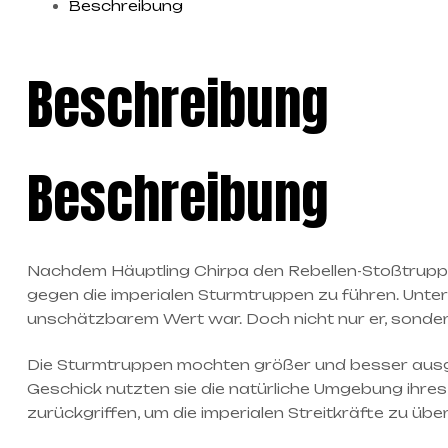
Beschreibung
Beschreibung
Beschreibung
Nachdem Häuptling Chirpa den Rebellen-Stoßtrupp i
gegen die imperialen Sturmtruppen zu führen. Unte
unschätzbarem Wert war. Doch nicht nur er, sonde
Die Sturmtruppen mochten größer und besser ausger
Geschick nutzten sie die natürliche Umgebung ihre
zurückgriffen, um die imperialen Streitkräfte zu üb