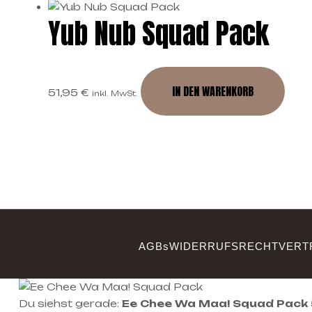
Yub Nub Squad Pack
IN DEN WARENKORB
51,95
€
inkl. MwSt.
AGBs
WIDERRUFSRECHT
VERT
Du siehst gerade:
Ee Chee Wa Maa! Squad Pack