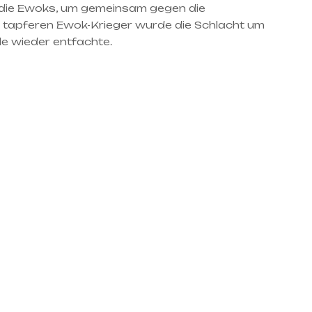
 die Ewoks, um gemeinsam gegen die
 tapferen Ewok-Krieger wurde die Schlacht um
le wieder entfachte.