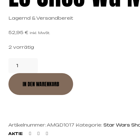
Lagernd & Versandbereit
52,95
€
inkl. MwSt.
2 vorrätig
IN DEN WARENKORB
Artikelnummer:
AMGD1017
Kategorie:
Star Wars Sha
Facebook
Twitter
Linkedin
AKTIE