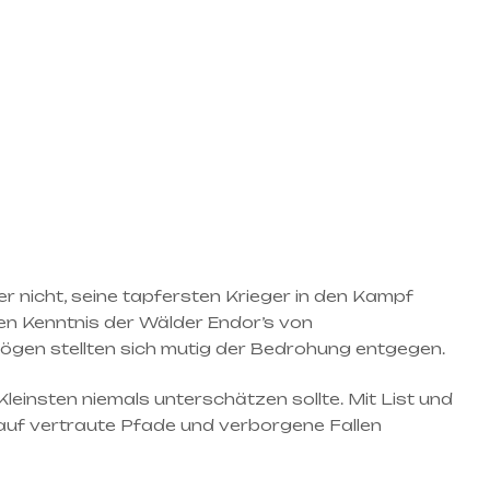
 nicht, seine tapfersten Krieger in den Kampf
en Kenntnis der Wälder Endor’s von
ögen stellten sich mutig der Bedrohung entgegen.
insten niemals unterschätzen sollte. Mit List und
 auf vertraute Pfade und verborgene Fallen