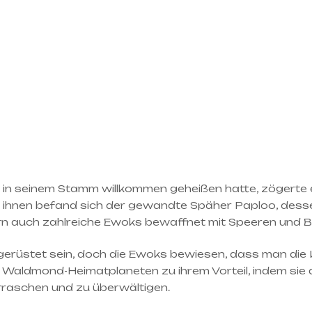
n seinem Stamm willkommen geheißen hatte, zögerte er
r ihnen befand sich der gewandte Späher Paploo, dess
rn auch zahlreiche Ewoks bewaffnet mit Speeren und B
üstet sein, doch die Ewoks bewiesen, dass man die Kle
s Waldmond-Heimatplaneten zu ihrem Vorteil, indem sie
erraschen und zu überwältigen.