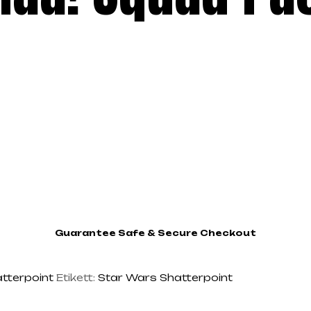
Guarantee Safe & Secure Checkout
tterpoint
Etikett:
Star Wars Shatterpoint