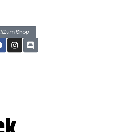
Zum Shop
ck