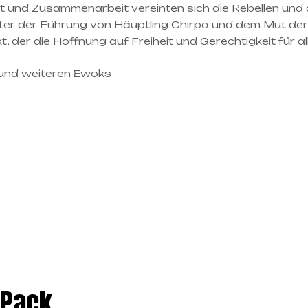
t und Zusammenarbeit vereinten sich die Rebellen und
er der Führung von Häuptling Chirpa und dem Mut der
 der die Hoffnung auf Freiheit und Gerechtigkeit für al
 und weiteren Ewoks
 Pack