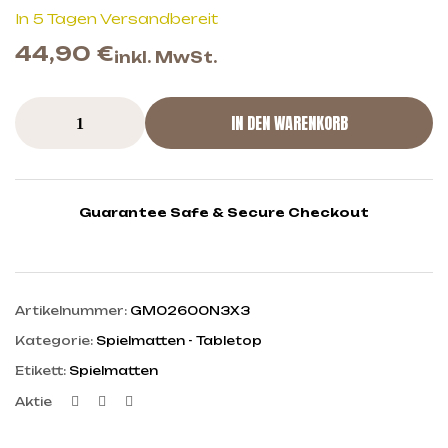
In 5 Tagen Versandbereit
44,90
€
inkl. MwSt.
IN DEN WARENKORB
Guarantee Safe & Secure Checkout
Artikelnummer:
GM02600N3X3
Kategorie:
Spielmatten - Tabletop
Etikett:
Spielmatten
Facebook
Twitter
Linkedin
Aktie