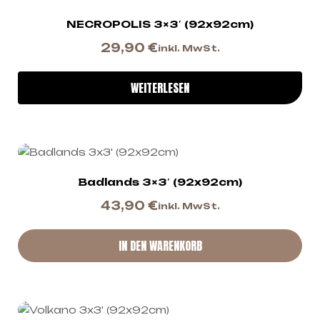
NECROPOLIS 3×3′ (92x92cm)
29,90
€
inkl. MwSt.
WEITERLESEN
Badlands 3×3′ (92x92cm)
43,90
€
inkl. MwSt.
IN DEN WARENKORB