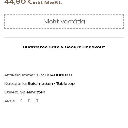
44,90
€
inkl. MwSt.
Nicht vorrätig
Guarantee Safe & Secure Checkout
Artikelnummer:
GM03400N3X3
Kategorie:
Spielmatten - Tabletop
Etikett:
Spielmatten
Facebook
Twitter
Linkedin
Aktie