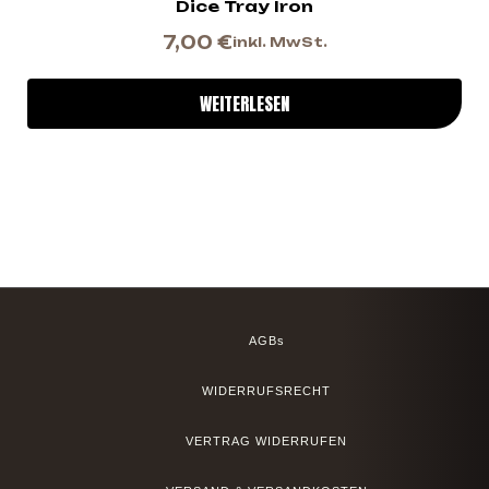
Dice Tray Iron
7,00
€
inkl. MwSt.
WEITERLESEN
AGBs
WIDERRUFSRECHT
VERTRAG WIDERRUFEN