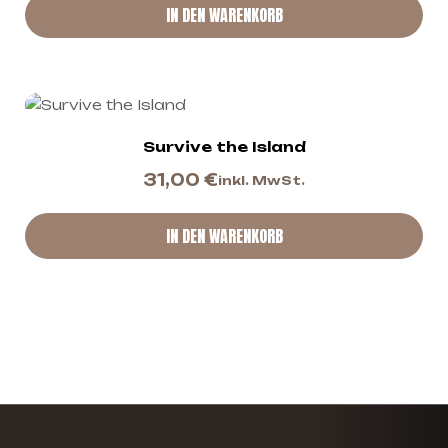
IN DEN WARENKORB
Survive the Island
31,00
€
inkl. MwSt.
IN DEN WARENKORB