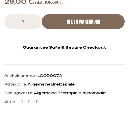
29,00
€
inkl. MwSt.
IN DEN WARENKORB
Guarantee Safe & Secure Checkout
Artikelnummer:
LOOD0072
Kategorie:
Allgemeine Brettspiele
Schlagworte:
Allgemeine Brettspiele
,
mischwald
Facebook
Twitter
Linkedin
Aktie