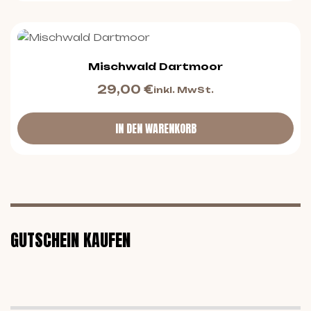
Mischwald Dartmoor
29,00
€
inkl. MwSt.
IN DEN WARENKORB
GUTSCHEIN KAUFEN