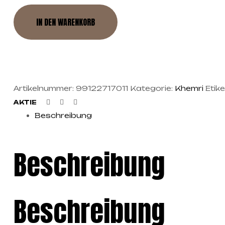
IN DEN WARENKORB
Artikelnummer:
99122717011
Kategorie:
Khemri
Etike
Facebook
Twitter
Linkedin
AKTIE
Beschreibung
Beschreibung
Beschreibung