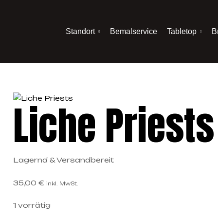
Standort
Bemalservice
Tabletop
B
Liche Priests
Lagernd & Versandbereit
35,00
€
inkl. MwSt.
1 vorrätig