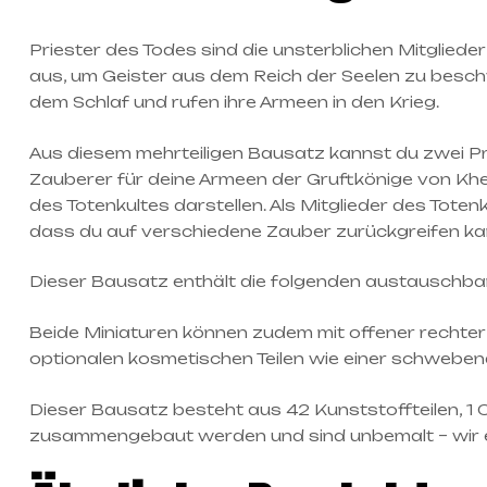
Priester des Todes sind die unsterblichen Mitglied
aus, um Geister aus dem Reich der Seelen zu beschw
dem Schlaf und rufen ihre Armeen in den Krieg.
Aus diesem mehrteiligen Bausatz kannst du zwei Pri
Zauberer für deine Armeen der Gruftkönige von Khe
des Totenkultes darstellen. Als Mitglieder des To
dass du auf verschiedene Zauber zurückgreifen kan
Dieser Bausatz enthält die folgenden austauschbar
Beide Miniaturen können zudem mit offener rechte
optionalen kosmetischen Teilen wie einer schwebend
Dieser Bausatz besteht aus 42 Kunststoffteilen, 
zusammengebaut werden und sind unbemalt – wir e