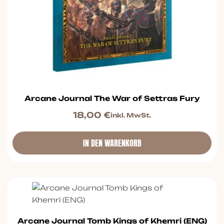
Arcane Journal The War of Settras Fury
18,00
€
inkl. MwSt.
IN DEN WARENKORB
Arcane Journal Tomb Kings of Khemri (ENG)