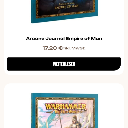
Arcane Journal Empire of Man
17,20
€
inkl. MwSt.
WEITERLESEN