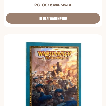
20,00
€
inkl. MwSt.
IN DEN WARENKORB