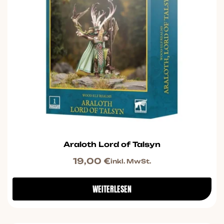
Araloth Lord of Talsyn
19,00
€
inkl. MwSt.
WEITERLESEN