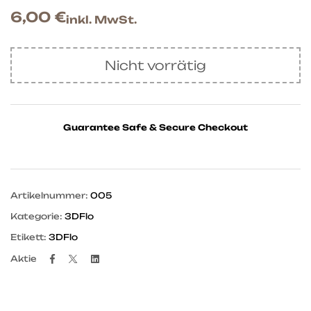
6,00
€
inkl. MwSt.
Nicht vorrätig
Guarantee Safe & Secure Checkout
Artikelnummer:
005
Kategorie:
3DFlo
Etikett:
3DFlo
Facebook
Twitter
Linkedin
Aktie