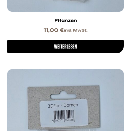
Pflanzen
11,00
€
inkl. MwSt.
WEITERLESEN