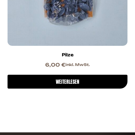
Pilze
6,00
€
inkl. MwSt.
WEITERLESEN