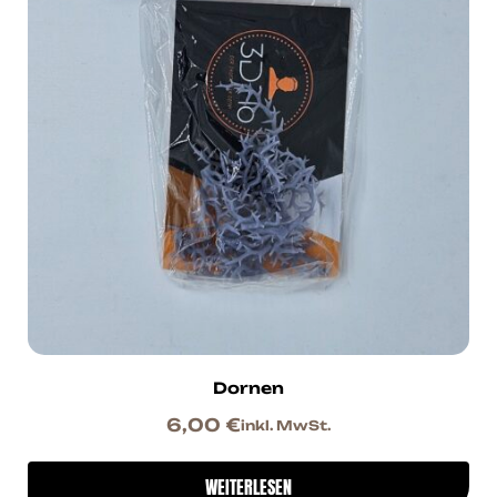
Dornen
6,00
€
inkl. MwSt.
WEITERLESEN