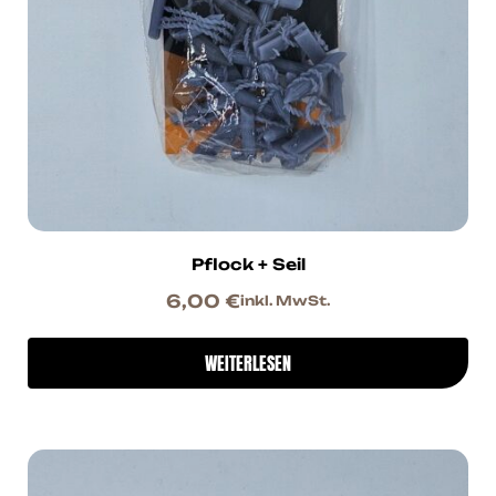
Pflock + Seil
6,00
€
inkl. MwSt.
WEITERLESEN