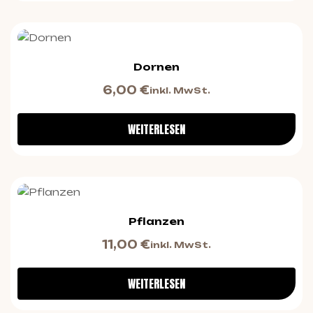
Dornen
6,00
€
inkl. MwSt.
WEITERLESEN
Pflanzen
11,00
€
inkl. MwSt.
WEITERLESEN