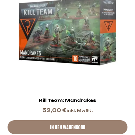
Kill Team: Mandrakes
52,00
€
inkl. MwSt.
IN DEN WARENKORB