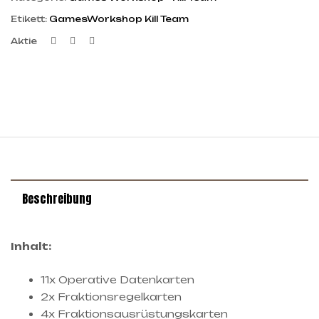
Etikett:
GamesWorkshop Kill Team
Facebook
Twitter
Linkedin
Aktie
Beschreibung
Inhalt:
11x Operative Datenkarten
2x Fraktionsregelkarten
4x Fraktionsausrüstungskarten