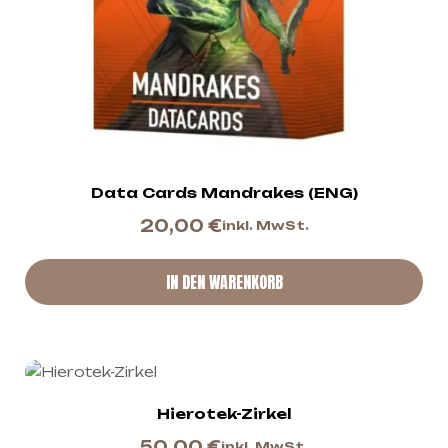
Data Cards Mandrakes (ENG)
20,00
€
inkl. MwSt.
IN DEN WARENKORB
Hierotek-Zirkel
50,00
€
inkl. MwSt.