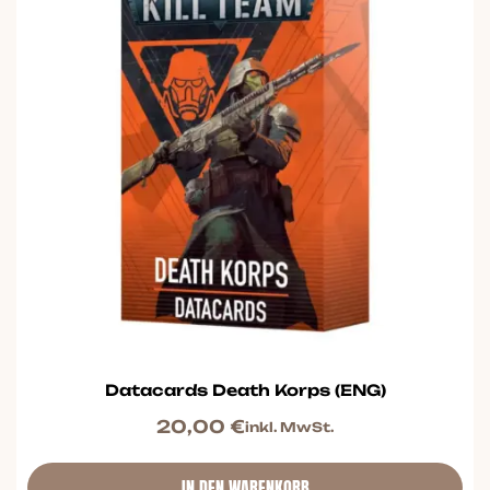
Datacards Death Korps (ENG)
20,00
€
inkl. MwSt.
IN DEN WARENKORB