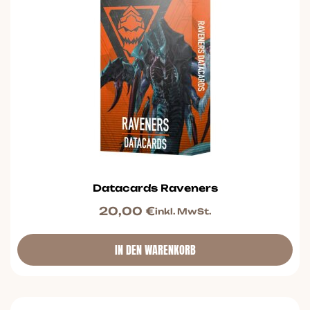
Datacards Raveners
20,00
€
inkl. MwSt.
IN DEN WARENKORB