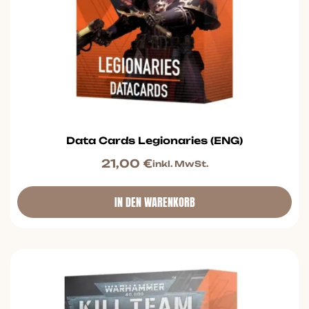
Data Cards Legionaries (ENG)
21,00
€
inkl. MwSt.
IN DEN WARENKORB