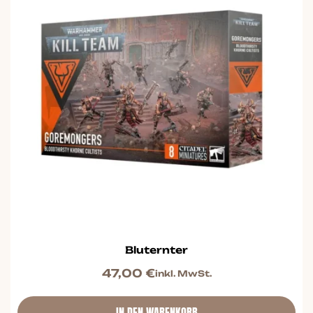
Bluternter
47,00
€
inkl. MwSt.
IN DEN WARENKORB