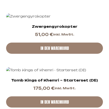
Zwergengyrokopter
51,00
€
inkl. MwSt.
IN DEN WARENKORB
Tomb Kings of Khemri – Starterset (DE)
175,00
€
inkl. MwSt.
IN DEN WARENKORB