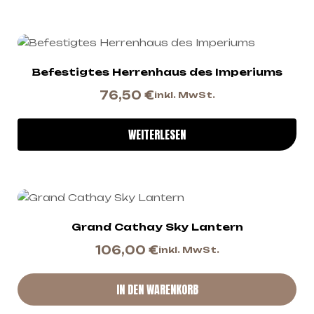
Befestigtes Herrenhaus des Imperiums
76,50
€
inkl. MwSt.
WEITERLESEN
Grand Cathay Sky Lantern
106,00
€
inkl. MwSt.
IN DEN WARENKORB