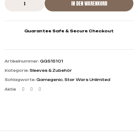
IN DEN WARENKORB
Guarantee Safe & Secure Checkout
Artikelnummer:
GGS15101
Kategorie:
Sleeves & Zubehör
Schlagworte:
Gamegenic
,
Star Wars Unlimited
Facebook
Twitter
Linkedin
Aktie