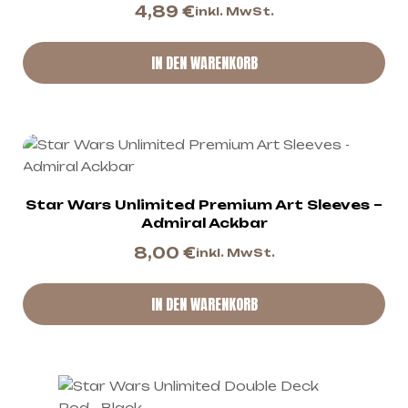
4,89
€
inkl. MwSt.
IN DEN WARENKORB
Star Wars Unlimited Premium Art Sleeves –
Admiral Ackbar
8,00
€
inkl. MwSt.
IN DEN WARENKORB