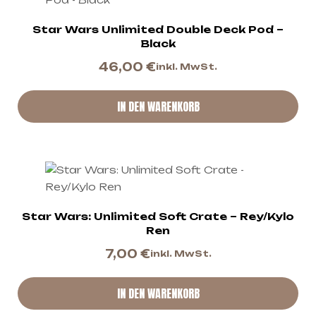
Star Wars Unlimited Double Deck Pod –
Black
46,00
€
inkl. MwSt.
IN DEN WARENKORB
Star Wars: Unlimited Soft Crate – Rey/Kylo
Ren
7,00
€
inkl. MwSt.
IN DEN WARENKORB