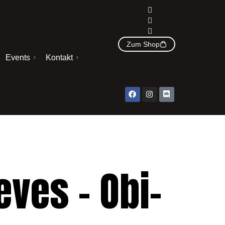
Zum Shop
Events
Kontakt
eves – Obi-