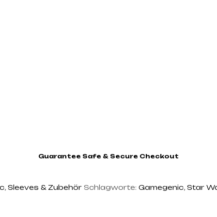
Guarantee Safe & Secure Checkout
c
,
Sleeves & Zubehör
Schlagworte:
Gamegenic
,
Star Wa