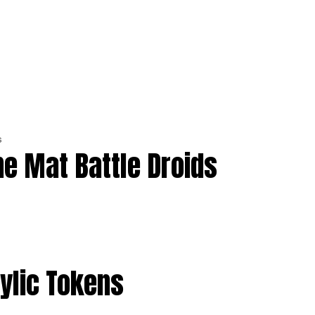
e Mat Battle Droids
rylic Tokens