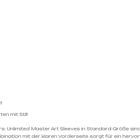
)
en mit Stil!
s: Unlimited Master Art Sleeves in Standard-Größe sin
mbination mit der klaren Vorderseite sorgt für ein herv