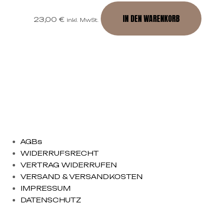
IN DEN WARENKORB
23,00
€
inkl. MwSt.
AGBs
WIDERRUFSRECHT
VERTRAG WIDERRUFEN
VERSAND & VERSANDKOSTEN
IMPRESSUM
DATENSCHUTZ