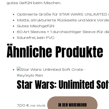
gutes Gefühl beim Mischen.
Optimierte Größe für STAR WARS: UNLIMITED
Matte, strukturierte Rückseite und klare Vorde
Gutes Mischgefühl
60 Art Sleeves + 1 durchsichtiger Sleeve (für d
Säurefrei, kein PVC
Ähnliche Produkte
Star Wars: Unlimited Sof
IN DEN WARENKORB
7,00
€
inkl. MwSt.