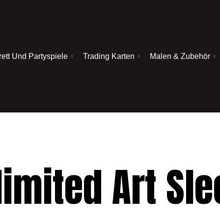
rett Und Partyspiele
Trading Karten
Malen & Zubehör
imited Art Sle