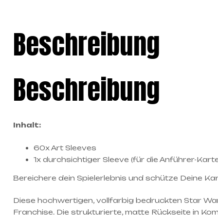
Beschreibung
Beschreibung
Inhalt:
60x Art Sleeves
1x durchsichtiger Sleeve (für die Anführer-Karte
Bereichere dein Spielerlebnis und schütze Deine Kart
Diese hochwertigen, vollfarbig bedruckten Star War
Franchise. Die strukturierte, matte Rückseite in Ko