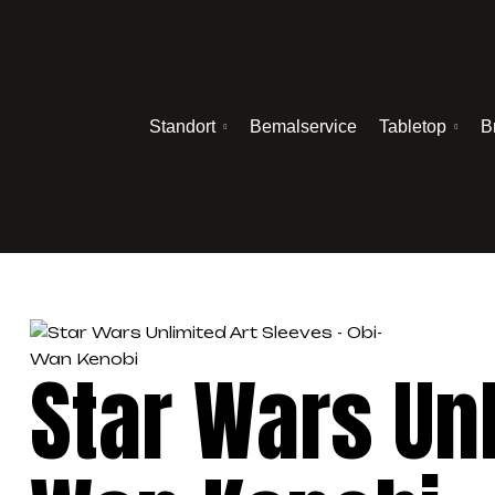
Standort
Bemalservice
Tabletop
B
Star Wars Unl