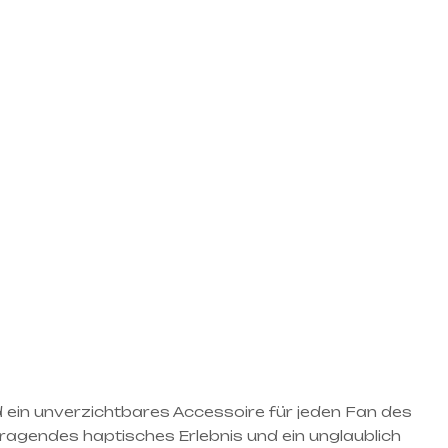
d ein unverzichtbares Accessoire für jeden Fan des
orragendes haptisches Erlebnis und ein unglaublich