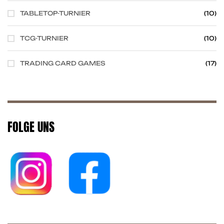
TABLETOP-TURNIER
(10)
TCG-TURNIER
(10)
TRADING CARD GAMES
(17)
FOLGE UNS