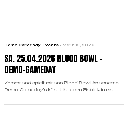
Demo-Gameday
,
Events
März 15, 2026
SA. 25.04.2026 BLOOD BOWL –
DEMO-GAMEDAY
Kommt und spielt mit uns Blood Bowl. An unseren
Demo-Gameday`s könnt Ihr einen Einblick in ein
Euch unbekanntes Spielsystem gewinnen. Ihr
bekommt einen ersten Eindruck über den Aufbau,
die Tätigkeiten und die Besonderheiten des
vorgestellten Spielsystems. Was ihr dafür
benötigt, gute Laune und sonst nichts 🙂 Neben