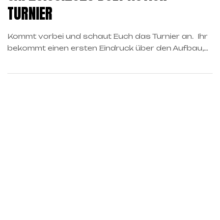
TURNIER
Kommt vorbei und schaut Euch das Turnier an. Ihr
bekommt einen ersten Eindruck über den Aufbau,
die Tätigkeiten und die Besonderheiten des
Spielsystems. Was ihr dafür benötigt, gute Laune
und sonst nichts 🙂 Neben unserem Angebot ist
es auch das Spielen anderer Spielsysteme an
unseren Spieltischen im Tabletop-Bereich möglich.
Wir freuen uns auf […]