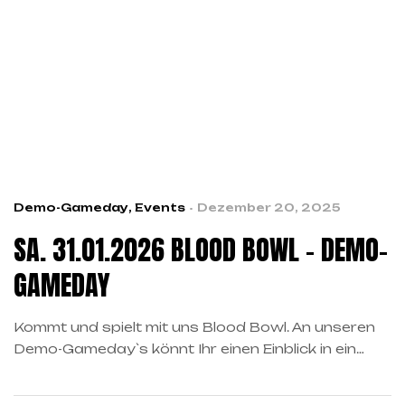
unserem Angebot ist es auch das Spielen […]
Demo-Gameday
,
Events
Dezember 20, 2025
SA. 31.01.2026 BLOOD BOWL – DEMO-
GAMEDAY
Kommt und spielt mit uns Blood Bowl. An unseren
Demo-Gameday`s könnt Ihr einen Einblick in ein
Euch unbekanntes Spielsystem gewinnen. Ihr
bekommt einen ersten Eindruck über den Aufbau,