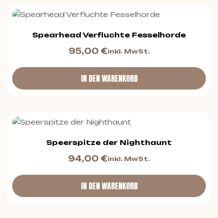
Spearhead Verfluchte Fesselhorde
95,00
€
inkl. MwSt.
IN DEN WARENKORB
Speerspitze der Nighthaunt
94,00
€
inkl. MwSt.
IN DEN WARENKORB