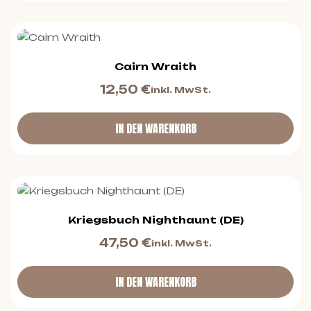
Cairn Wraith
12,50
€
inkl. MwSt.
IN DEN WARENKORB
Kriegsbuch Nighthaunt (DE)
47,50
€
inkl. MwSt.
IN DEN WARENKORB