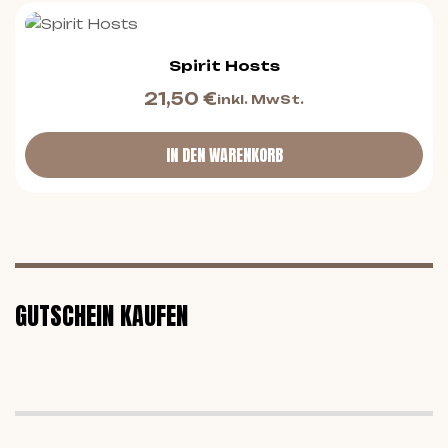
Spirit Hosts
21,50
€
inkl. MwSt.
IN DEN WARENKORB
GUTSCHEIN KAUFEN