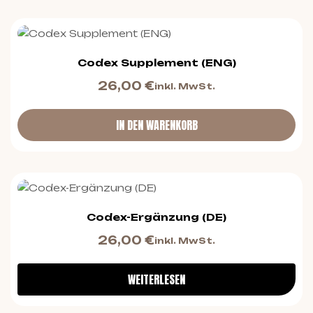
Codex Supplement (ENG)
26,00
€
inkl. MwSt.
IN DEN WARENKORB
Codex-Ergänzung (DE)
26,00
€
inkl. MwSt.
WEITERLESEN