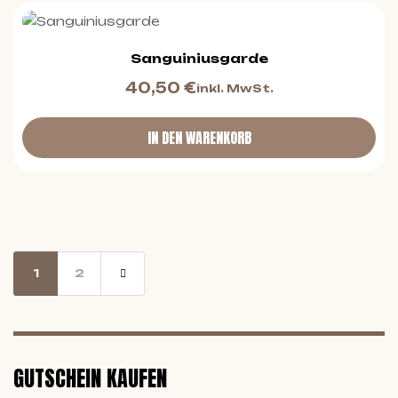
Sanguiniusgarde
40,50
€
inkl. MwSt.
IN DEN WARENKORB
1
2
GUTSCHEIN KAUFEN