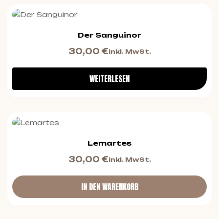
Der Sanguinor
30,00
€
inkl. MwSt.
WEITERLESEN
Lemartes
30,00
€
inkl. MwSt.
IN DEN WARENKORB