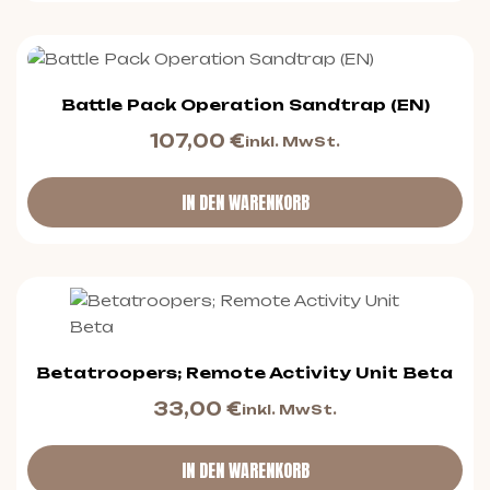
Battle Pack Operation Sandtrap (EN)
107,00
€
inkl. MwSt.
IN DEN WARENKORB
Betatroopers; Remote Activity Unit Beta
33,00
€
inkl. MwSt.
IN DEN WARENKORB