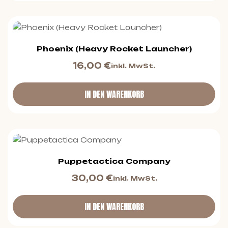
Phoenix (Heavy Rocket Launcher)
16,00
€
inkl. MwSt.
IN DEN WARENKORB
Puppetactica Company
30,00
€
inkl. MwSt.
IN DEN WARENKORB