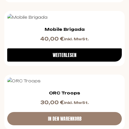
Mobile Brigada
40,00
€
inkl. MwSt.
WEITERLESEN
ORC Troops
30,00
€
inkl. MwSt.
IN DEN WARENKORB