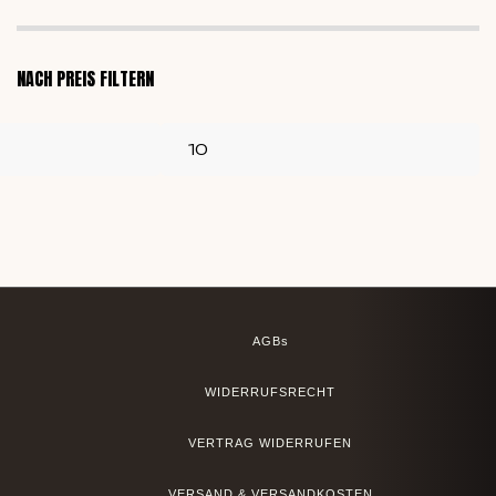
NACH PREIS FILTERN
AGBs
WIDERRUFSRECHT
VERTRAG WIDERRUFEN
VERSAND & VERSANDKOSTEN