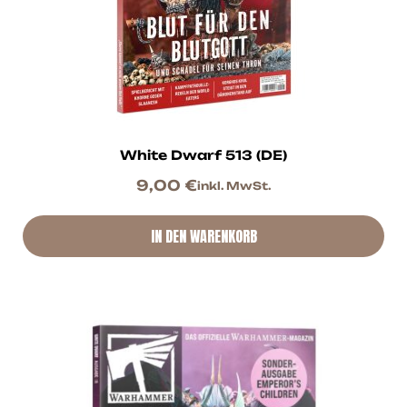
White Dwarf 513 (DE)
9,00
€
inkl. MwSt.
IN DEN WARENKORB