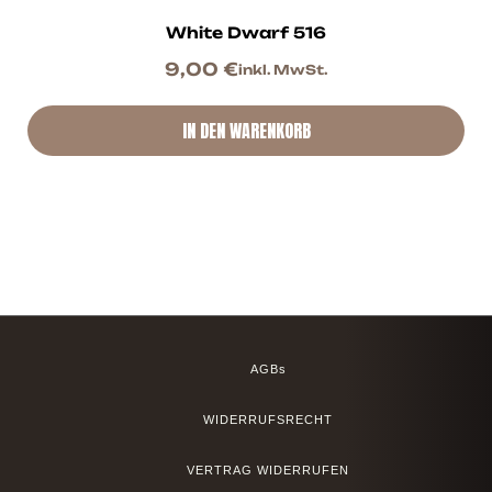
White Dwarf 516
9,00
€
inkl. MwSt.
IN DEN WARENKORB
AGBs
WIDERRUFSRECHT
VERTRAG WIDERRUFEN