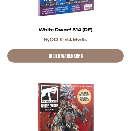
White Dwarf 514 (DE)
9,00
€
inkl. MwSt.
IN DEN WARENKORB