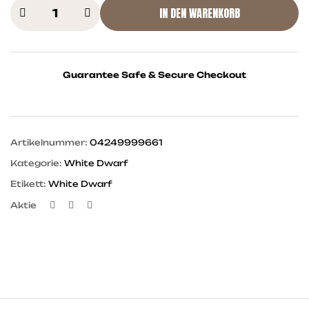
IN DEN WARENKORB
Guarantee Safe & Secure Checkout
Artikelnummer:
04249999661
Kategorie:
White Dwarf
Etikett:
White Dwarf
Facebook
Twitter
Linkedin
Aktie