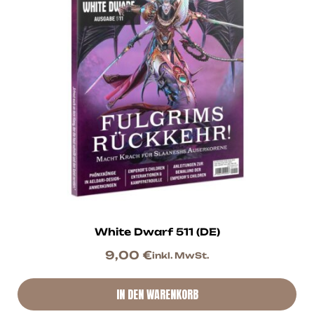
White Dwarf 511 (DE)
9,00
€
inkl. MwSt.
IN DEN WARENKORB