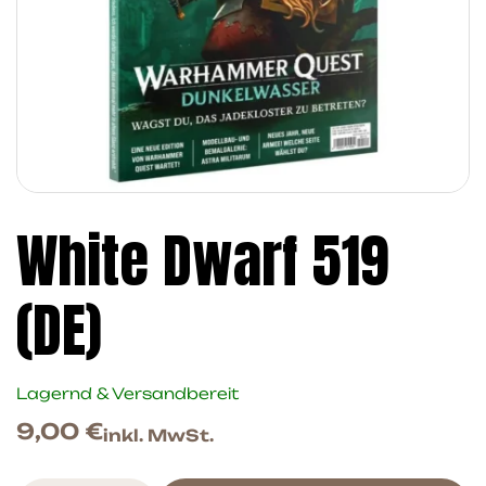
White Dwarf 519
(DE)
Lagernd & Versandbereit
9,00
€
inkl. MwSt.