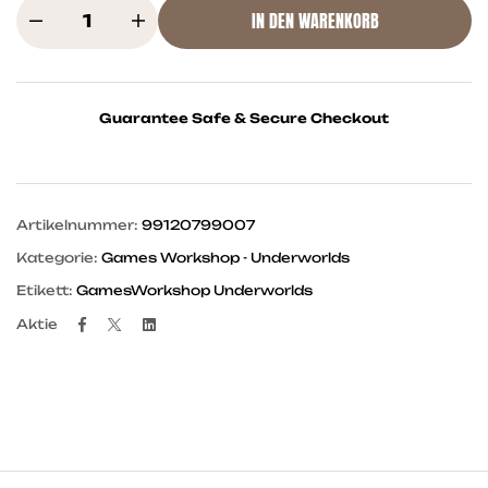
IN DEN WARENKORB
Guarantee Safe & Secure Checkout
Artikelnummer:
99120799007
Kategorie:
Games Workshop - Underworlds
Etikett:
GamesWorkshop Underworlds
Facebook
Twitter
Linkedin
Aktie