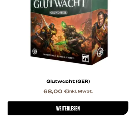
Glutwacht (GER)
68,00
€
inkl. MwSt.
WEITERLESEN