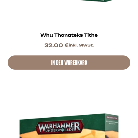
Whu Thanateks Tithe
32,00
€
inkl. MwSt.
IN DEN WARENKORB