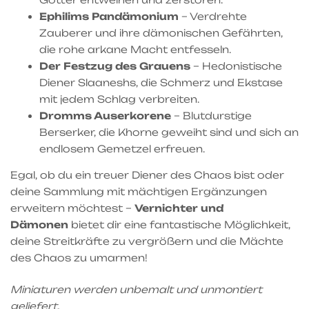
Ephilims Pandämonium
– Verdrehte
Zauberer und ihre dämonischen Gefährten,
die rohe arkane Macht entfesseln.
Der Festzug des Grauens
– Hedonistische
Diener Slaaneshs, die Schmerz und Ekstase
mit jedem Schlag verbreiten.
Dromms Auserkorene
– Blutdurstige
Berserker, die Khorne geweiht sind und sich an
endlosem Gemetzel erfreuen.
Egal, ob du ein treuer Diener des Chaos bist oder
deine Sammlung mit mächtigen Ergänzungen
erweitern möchtest –
Vernichter und
Dämonen
bietet dir eine fantastische Möglichkeit,
deine Streitkräfte zu vergrößern und die Mächte
des Chaos zu umarmen!
Miniaturen werden unbemalt und unmontiert
geliefert.