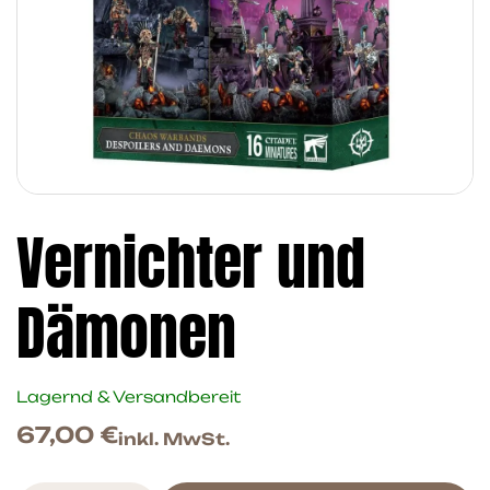
Vernichter und
Dämonen
Lagernd & Versandbereit
67,00
€
inkl. MwSt.