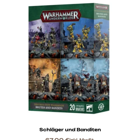
Schläger und Banditen
67,00
€
inkl. MwSt.