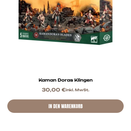
Kaman Doras Klingen
30,00
€
inkl. MwSt.
IN DEN WARENKORB