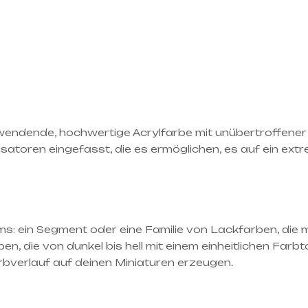
endende, hochwertige Acrylfarbe mit unübertroffener D
isatoren eingefasst, die es ermöglichen, es auf ein ex
ems: ein Segment oder eine Familie von Lackfarben, die 
ben, die von dunkel bis hell mit einem einheitlichen Fa
rbverlauf auf deinen Miniaturen erzeugen.