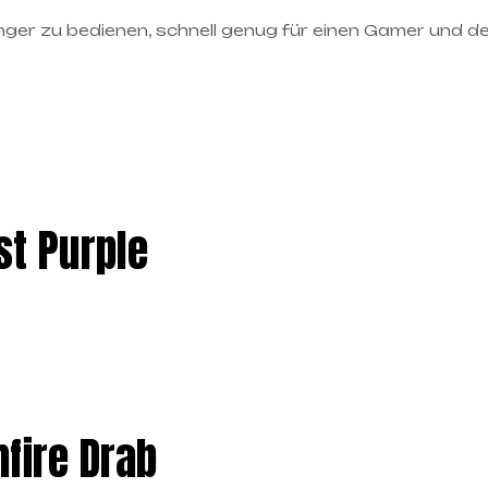
nger zu bedienen, schnell genug für einen Gamer und d
st Purple
fire Drab