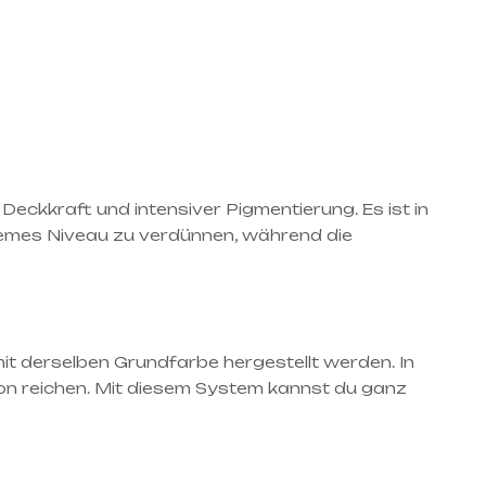
eckkraft und intensiver Pigmentierung. Es ist in
tremes Niveau zu verdünnen, während die
mit derselben Grundfarbe hergestellt werden. In
rbton reichen. Mit diesem System kannst du ganz