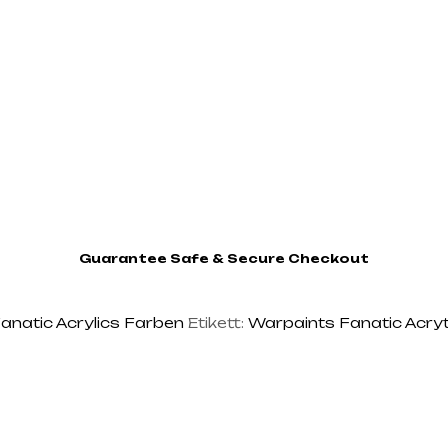
Guarantee Safe & Secure Checkout
Fanatic Acrylics Farben
Etikett:
Warpaints Fanatic Acry