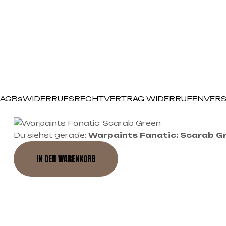
AGBs
WIDERRUFSRECHT
VERTRAG WIDERRUFEN
VERS
Du siehst gerade:
Warpaints Fanatic: Scarab G
IN DEN WARENKORB