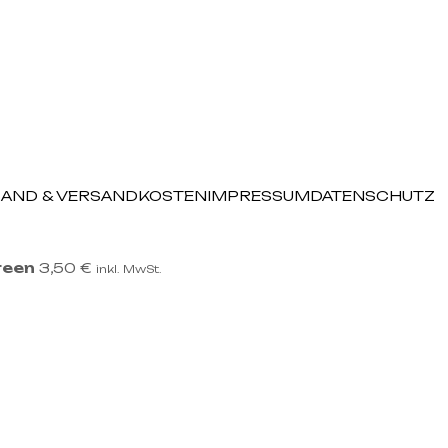
AND & VERSANDKOSTEN
IMPRESSUM
DATENSCHUTZ
reen
3,50
€
inkl. MwSt.