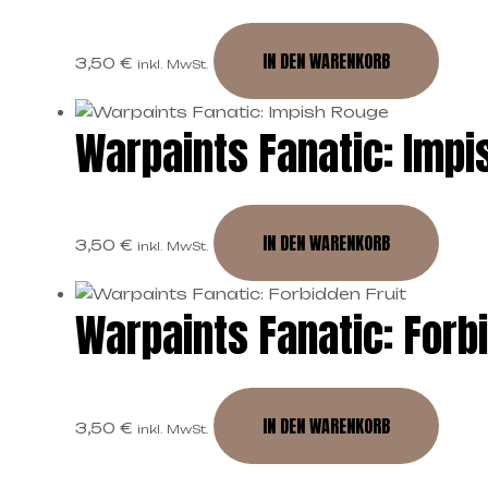
IN DEN WARENKORB
3,50
€
inkl. MwSt.
Warpaints Fanatic: Imp
IN DEN WARENKORB
3,50
€
inkl. MwSt.
Warpaints Fanatic: Forb
IN DEN WARENKORB
3,50
€
inkl. MwSt.