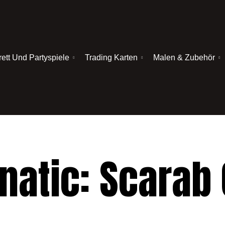
rett Und Partyspiele
Trading Karten
Malen & Zubehör
natic: Scarab