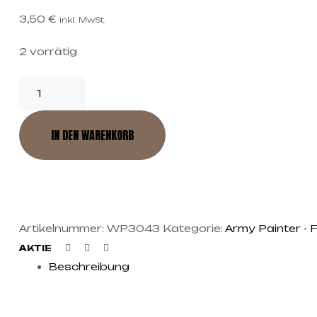
3,50
€
inkl. MwSt.
2 vorrätig
IN DEN WARENKORB
Artikelnummer:
WP3043
Kategorie:
Army Painter - 
Facebook
Twitter
Linkedin
AKTIE
Beschreibung