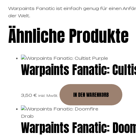
Warpaints Fanatic ist einfach genug für einen Anfä
der Welt.
Ähnliche Produkte
Warpaints Fanatic: Culti
IN DEN WARENKORB
3,50
€
inkl. MwSt.
Warpaints Fanatic: Doom