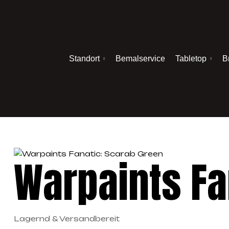
Standort
Bemalservice
Tabletop
B
Warpaints Fa
Lagernd & Versandbereit